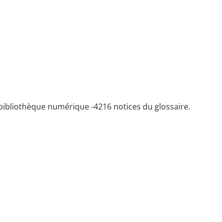
bibliothèque numérique -
4216 notices du glossaire.