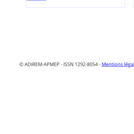
© ADIREM-APMEP - ISSN 1292-8054 -
Mentions léga