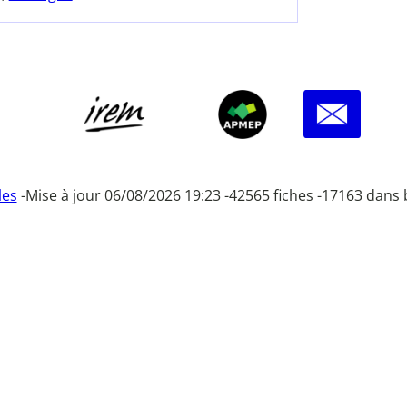
les
-
Mise à jour 06/08/2026 19:23 -
42565 fiches -
17163 dans 