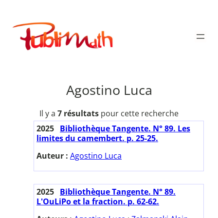
Aller
au
Publimath
contenu
Agostino Luca
Il y a
7 résultats
pour cette recherche
2025
Bibliothèque Tangente. N° 89. Les
limites du camembert. p. 25-25.
Auteur :
Agostino Luca
2025
Bibliothèque Tangente. N° 89.
L'OuLiPo et la fraction. p. 62-62.