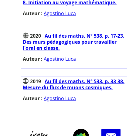
8. Initiation au voyage mathématique.
Auteur :
Agostino Luca
2020
Au fil des maths. N° 538. p. 17-23.
Des murs pédagogiques pour travailler
l'oral en classe.
Auteur :
Agostino Luca
2019
Au fil des maths. N° 533. p. 33-38.
Mesure du flux de muons cosmiques.
Auteur :
Agostino Luca