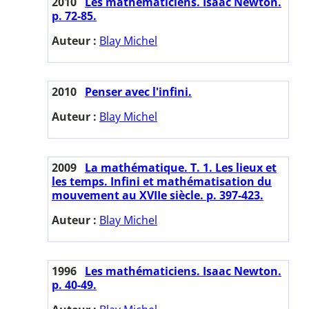
2010
Les mathématiciens. Isaac Newton.
p. 72-85.
Auteur :
Blay Michel
2010
Penser avec l'infini.
Auteur :
Blay Michel
2009
La mathématique. T. 1. Les lieux et
les temps. Infini et mathématisation du
mouvement au XVIIe siècle. p. 397-423.
Auteur :
Blay Michel
1996
Les mathématiciens. Isaac Newton.
p. 40-49.