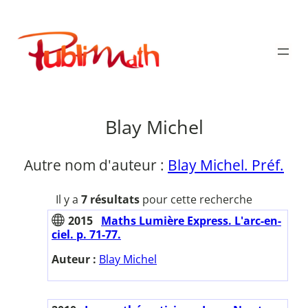
Aller
au
Publimath
contenu
Blay Michel
Autre nom d'auteur :
Blay Michel. Préf.
Il y a
7 résultats
pour cette recherche
2015
Maths Lumière Express. L'arc-en-
ciel. p. 71-77.
Auteur :
Blay Michel