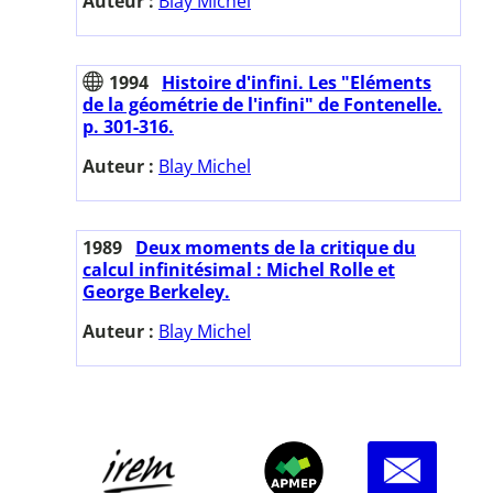
Auteur :
Blay Michel
1994
Histoire d'infini. Les "Eléments
de la géométrie de l'infini" de Fontenelle.
p. 301-316.
Auteur :
Blay Michel
1989
Deux moments de la critique du
calcul infinitésimal : Michel Rolle et
George Berkeley.
Auteur :
Blay Michel