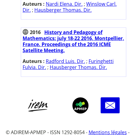
Auteurs :
Nardi Elena. Dir.
;
Winslow Carl.
Dir.
;
Hausberger Thomas. Dir.
2016
History and Pedagogy of
Mathematics: july 18-22 2016, Montpellier,
France. Proceedings of the 2016 ICME
Satellite Meeting.
Auteurs :
Radford Luis. Dir.
;
Furinghetti
Fulvia. Dir.
;
Hausberger Thomas. Dir.
© ADIREM-APMEP - ISSN 1292-8054 -
Mentions légales
-