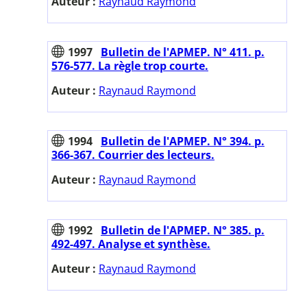
Auteur :
Raynaud Raymond
1997
Bulletin de l'APMEP. N° 411. p.
576-577. La règle trop courte.
Auteur :
Raynaud Raymond
1994
Bulletin de l'APMEP. N° 394. p.
366-367. Courrier des lecteurs.
Auteur :
Raynaud Raymond
1992
Bulletin de l'APMEP. N° 385. p.
492-497. Analyse et synthèse.
Auteur :
Raynaud Raymond