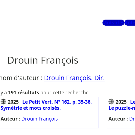
Mots-clés
Aute
Drouin François
nom d'auteur :
Drouin François. Dir.
l y a
191 résultats
pour cette recherche
2025
Le Petit Vert. N° 162. p. 35-36.
2025
Le
Symétrie et mots croisés.
Le puzzle-m
Auteur :
Drouin François
Auteur :
Dr