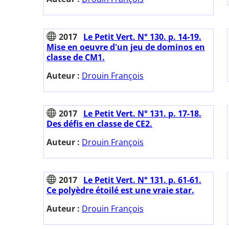
2017
Le Petit Vert. N° 130. p. 14-19.
Mise en oeuvre d'un jeu de dominos en
classe de CM1.
Auteur :
Drouin François
2017
Le Petit Vert. N° 131. p. 17-18.
Des défis en classe de CE2.
Auteur :
Drouin François
2017
Le Petit Vert. N° 131. p. 61-61.
Ce polyèdre étoilé est une vraie star.
Auteur :
Drouin François