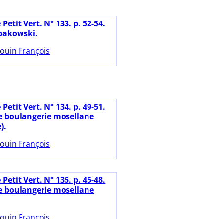
 Petit Vert. N° 133. p. 52-54.
pakowski.
ouin François
 Petit Vert. N° 134. p. 49-51.
 boulangerie mosellane
).
ouin François
 Petit Vert. N° 135. p. 45-48.
 boulangerie mosellane
ouin François