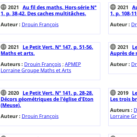
2021
Au fil des maths. Hors-série N°
2021
Au
1. p. 38-42. Des caches multitâches.
1. p. 108-1
Auteur :
Drouin François
Auteur :
Dr
2021
Le Petit Vert. N° 147. p. 51-56.
2021
Le
Maths et arts.
Auprès de 
Auteurs :
Drouin François
;
APMEP
Auteur :
Dr
Lorraine Groupe Maths et Arts
2020
Le Petit Vert. N° 141. p. 28-28.
2019
Le
Décors géométriques de l'église d'Eton
Les trois b
(Meuse).
Auteurs :
D
Auteur :
Drouin François
Lorraine G