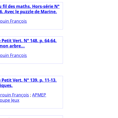
 fil des maths. Hors-série N°
16. Avec le puzzle de Marine.
ouin François
 Petit Vert. N° 148. p. 64-64.
mon arbre...
ouin François
 Petit Vert. N° 139. p. 11-13.
riques.
rouin François
;
APMEP
roupe Jeux