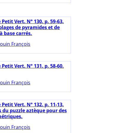
 Petit Vert. N° 130. p. 59-63.
lages de pyramides et de
à base carrés.
ouin François
 Petit Vert. N° 131. p. 58-60.
ouin François
 Petit Vert. N° 132. p. 11-13.
es du puzzle aztèque pour des
étriques.
ouin François