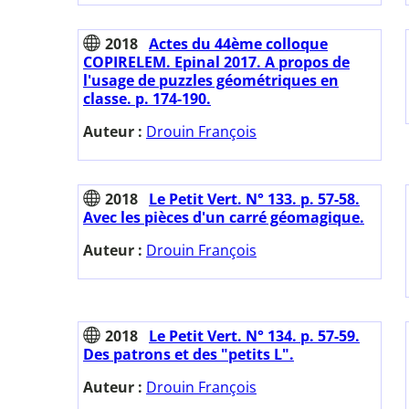
2018
Actes du 44ème colloque
COPIRELEM. Epinal 2017. A propos de
l'usage de puzzles géométriques en
classe. p. 174-190.
Auteur :
Drouin François
2018
Le Petit Vert. N° 133. p. 57-58.
Avec les pièces d'un carré géomagique.
Auteur :
Drouin François
2018
Le Petit Vert. N° 134. p. 57-59.
Des patrons et des "petits L".
Auteur :
Drouin François