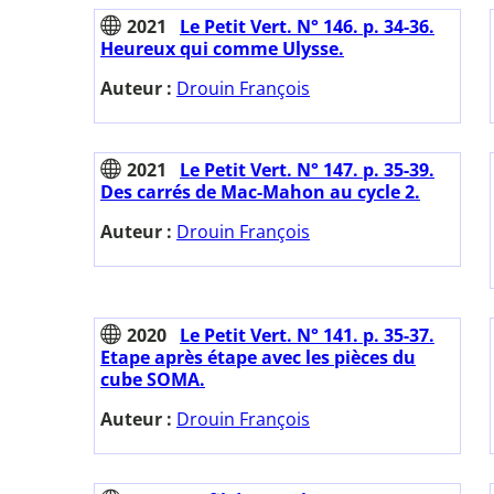
2021
Le Petit Vert. N° 146. p. 34-36.
Heureux qui comme Ulysse.
Auteur :
Drouin François
2021
Le Petit Vert. N° 147. p. 35-39.
Des carrés de Mac-Mahon au cycle 2.
Auteur :
Drouin François
2020
Le Petit Vert. N° 141. p. 35-37.
Etape après étape avec les pièces du
cube SOMA.
Auteur :
Drouin François