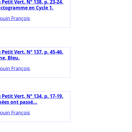
 Petit Vert. N° 138. p. 23-24.
Octogramme en Cycle 1.
ouin François
 Petit Vert. N° 137. p. 45-46.
ne, Bleu.
ouin François
 Petit Vert. N° 134. p. 17-19.
ées ont passé...
ouin François