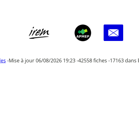
les
-
Mise à jour 06/08/2026 19:23 -
42558 fiches -
17163 dans 