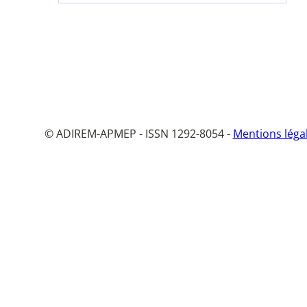
© ADIREM-APMEP - ISSN 1292-8054 -
Mentions léga