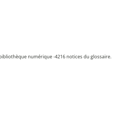
bibliothèque numérique -
4216 notices du glossaire.