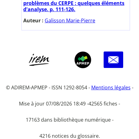
problèmes du CERPE : quelques éléments
d'analyse. p. 111-126.
Auteur :
Galisson Marie-Pierre
© ADIREM-APMEP - ISSN 1292-8054 -
Mentions légales
-
Mise à jour 07/08/2026 18:49 -
42565 fiches -
17163 dans bibliothèque numérique -
4216 notices du glossaire.