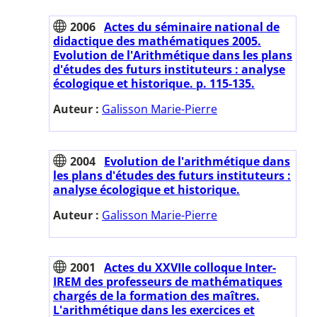
2006
Actes du séminaire national de
didactique des mathématiques 2005.
Evolution de l'Arithmétique dans les plans
d'études des futurs instituteurs : analyse
écologique et historique. p. 115-135.
Auteur :
Galisson Marie-Pierre
2004
Evolution de l'arithmétique dans
les plans d'études des futurs instituteurs :
analyse écologique et historique.
Auteur :
Galisson Marie-Pierre
2001
Actes du XXVIIe colloque Inter-
IREM des professeurs de mathématiques
chargés de la formation des maîtres.
L'arithmétique dans les exercices et