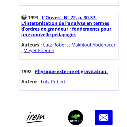
1993
L'Ouvert. N° 72. p. 30-37.
L'interprétation de l'analyse en termes
d'ordres de grandeur : fondements pour
une nouvelle pédagogie.
Auteurs :
Lutz Robert
;
Makhlouf Abdenacer
;
Meyer Etienne
1992
Physique externe et gravitation.
Auteur :
Lutz Robert