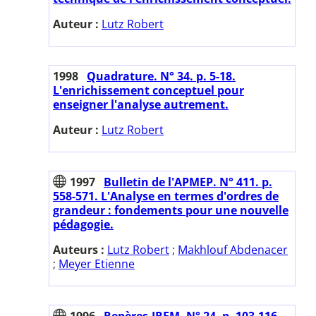
Auteur :
Lutz Robert
1998
Quadrature. N° 34. p. 5-18.
L'enrichissement conceptuel pour
enseigner l'analyse autrement.
Auteur :
Lutz Robert
1997
Bulletin de l'APMEP. N° 411. p.
558-571. L'Analyse en termes d'ordres de
grandeur : fondements pour une nouvelle
pédagogie.
Auteurs :
Lutz Robert
;
Makhlouf Abdenacer
;
Meyer Etienne
1996
Repères-IREM. N° 24. p. 103-116.