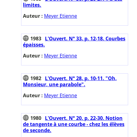
limites.
Auteur :
Meyer Etienne
1983
L'Ouvert. N° 33. p. 12-18. Courbes
épaisses.
Auteur :
Meyer Etienne
1982
L'Ouvert. N° 28. p. 10-11. "Oh,
Monsieur, une parabole".
Auteur :
Meyer Etienne
1980
L'Ouvert. N° 20. p. 22-30. Notion
de tangente à une courbe - chez les élèves
de seconde.