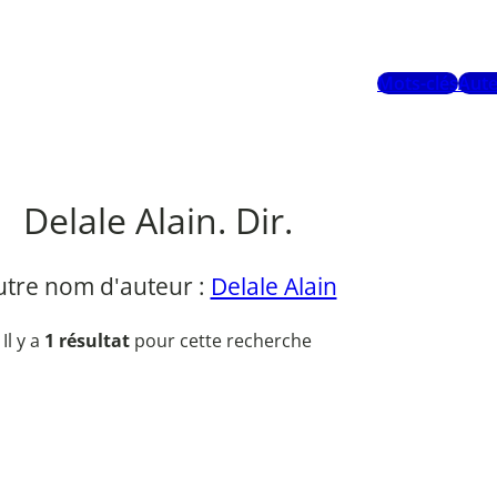
Mots-clés
Aute
Delale Alain. Dir.
utre nom d'auteur :
Delale Alain
Il y a
1 résultat
pour cette recherche