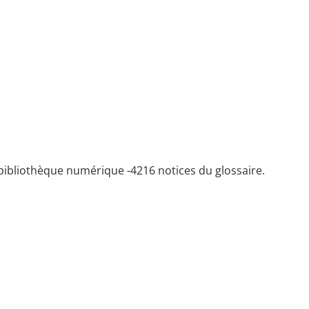
bibliothèque numérique -
4216 notices du glossaire.