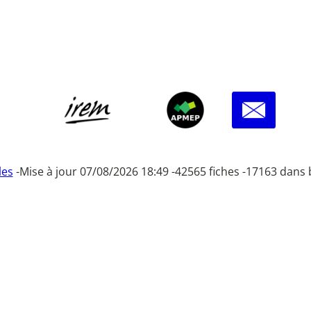
les
-
Mise à jour 07/08/2026 18:49 -
42565 fiches -
17163 dans 