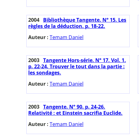
2004
Bibliothèque Tangente. N° 15. Les
règles de la déduction. p. 18-22.
Auteur :
Temam Daniel
2003
Tangente Hors-série. N° 17. Vol. 1.
p. 22-24. Trouver le tout dans la partie :
les sondages.
Auteur :
Temam Daniel
2003
Tangente. N° 90. p. 24-26.
Relativité : et Einstein sacrifia Euclide.
Auteur :
Temam Daniel