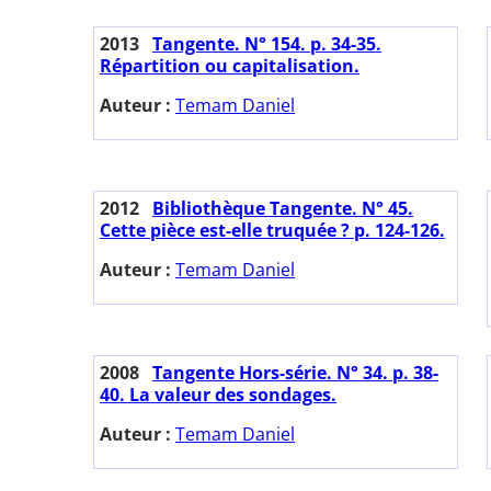
2013
Tangente. N° 154. p. 34-35.
Répartition ou capitalisation.
Auteur :
Temam Daniel
2012
Bibliothèque Tangente. N° 45.
Cette pièce est-elle truquée ? p. 124-126.
Auteur :
Temam Daniel
2008
Tangente Hors-série. N° 34. p. 38-
40. La valeur des sondages.
Auteur :
Temam Daniel