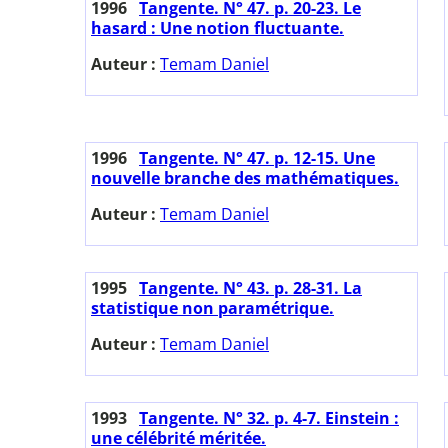
1996
Tangente. N° 47. p. 20-23. Le
hasard : Une notion fluctuante.
Auteur :
Temam Daniel
1996
Tangente. N° 47. p. 12-15. Une
nouvelle branche des mathématiques.
Auteur :
Temam Daniel
1995
Tangente. N° 43. p. 28-31. La
statistique non paramétrique.
Auteur :
Temam Daniel
1993
Tangente. N° 32. p. 4-7. Einstein :
une célébrité méritée.