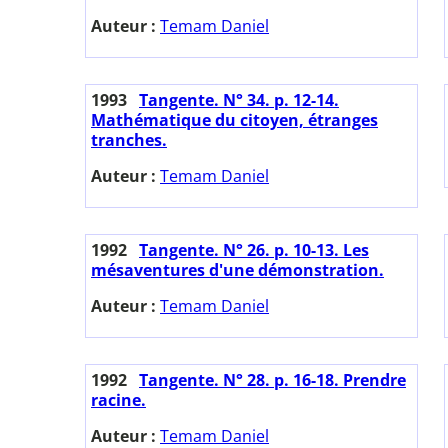
Auteur :
Temam Daniel
1993
Tangente. N° 34. p. 12-14.
Mathématique du citoyen, étranges
tranches.
Auteur :
Temam Daniel
1992
Tangente. N° 26. p. 10-13. Les
mésaventures d'une démonstration.
Auteur :
Temam Daniel
1992
Tangente. N° 28. p. 16-18. Prendre
racine.
Auteur :
Temam Daniel