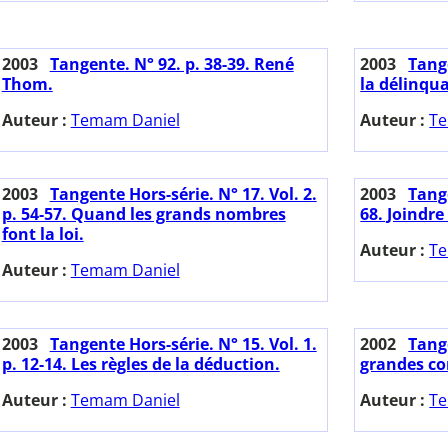
2003
Tangente. N° 92. p. 38-39. René
2003
Tang
Thom.
la délinqu
Auteur :
Temam Daniel
Auteur :
Te
2003
Tangente Hors-série. N° 17. Vol. 2.
2003
Tange
p. 54-57. Quand les grands nombres
68. Joindre
font la loi.
Auteur :
Te
Auteur :
Temam Daniel
2003
Tangente Hors-série. N° 15. Vol. 1.
2002
Tange
p. 12-14. Les règles de la déduction.
grandes co
Auteur :
Temam Daniel
Auteur :
Te