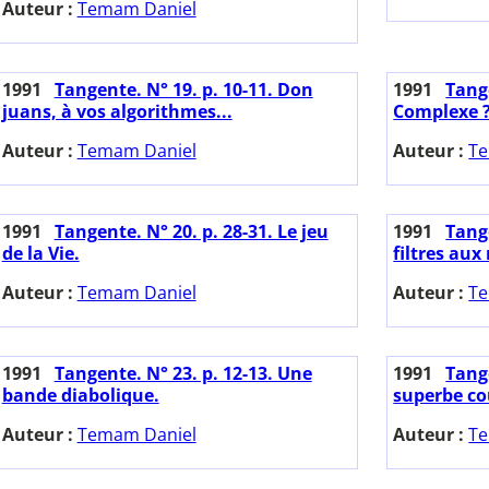
Auteur :
Temam Daniel
1991
Tangente. N° 19. p. 10-11. Don
1991
Tange
juans, à vos algorithmes...
Complexe ?
Auteur :
Temam Daniel
Auteur :
Te
1991
Tangente. N° 20. p. 28-31. Le jeu
1991
Tange
de la Vie.
filtres aux
Auteur :
Temam Daniel
Auteur :
Te
1991
Tangente. N° 23. p. 12-13. Une
1991
Tange
bande diabolique.
superbe co
Auteur :
Temam Daniel
Auteur :
Te