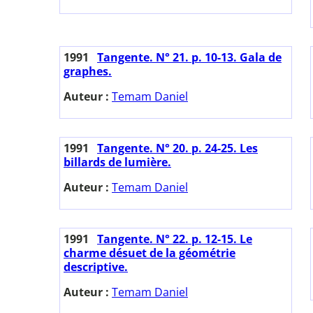
1991
Tangente. N° 21. p. 10-13. Gala de
graphes.
Auteur :
Temam Daniel
1991
Tangente. N° 20. p. 24-25. Les
billards de lumière.
Auteur :
Temam Daniel
1991
Tangente. N° 22. p. 12-15. Le
charme désuet de la géométrie
descriptive.
Auteur :
Temam Daniel