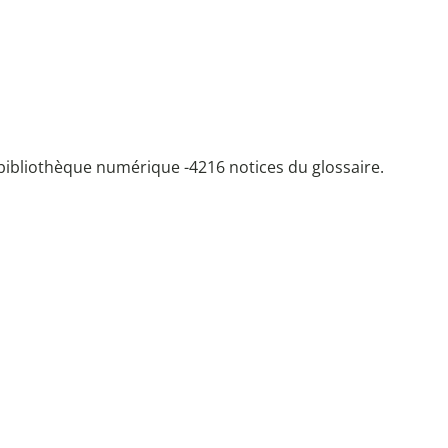
bibliothèque numérique -
4216 notices du glossaire.