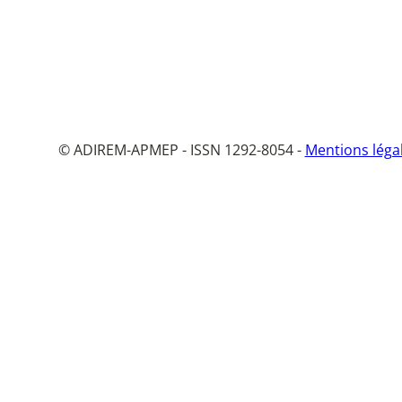
© ADIREM-APMEP - ISSN 1292-8054 -
Mentions léga