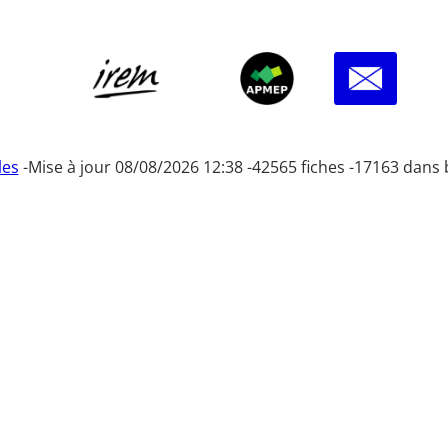
les
-
Mise à jour 08/08/2026 12:38 -
42565 fiches -
17163 dans 