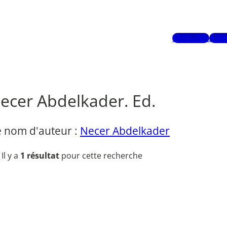
Mots-clés
Aute
ecer Abdelkader. Ed.
e nom d'auteur :
Necer Abdelkader
Il y a
1 résultat
pour cette recherche