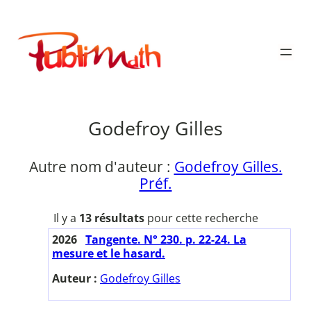
Aller
au
Publimath
contenu
Godefroy Gilles
Autre nom d'auteur :
Godefroy Gilles.
Préf.
Il y a
13 résultats
pour cette recherche
2026
Tangente. N° 230. p. 22-24. La
mesure et le hasard.
Auteur :
Godefroy Gilles