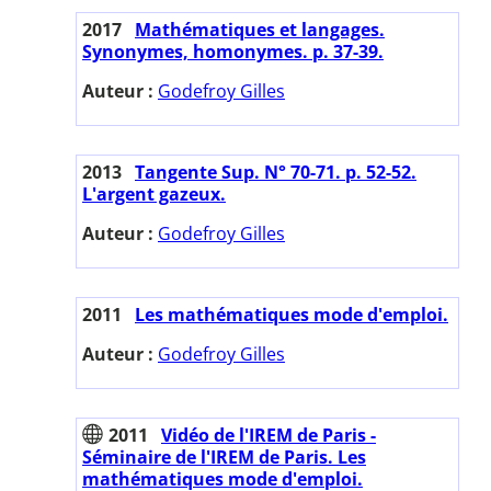
2017
Mathématiques et langages.
Synonymes, homonymes. p. 37-39.
Auteur :
Godefroy Gilles
2013
Tangente Sup. N° 70-71. p. 52-52.
L'argent gazeux.
Auteur :
Godefroy Gilles
2011
Les mathématiques mode d'emploi.
Auteur :
Godefroy Gilles
2011
Vidéo de l'IREM de Paris -
Séminaire de l'IREM de Paris. Les
mathématiques mode d'emploi.