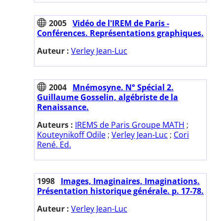
2005
Vidéo de l'IREM de Paris -
Conférences. Représentations graphiques.
Auteur :
Verley Jean-Luc
2004
Mnémosyne. N° Spécial 2.
Guillaume Gosselin, algébriste de la
Renaissance.
Auteurs :
IREMS de Paris Groupe MATH
;
Kouteynikoff Odile
;
Verley Jean-Luc
;
Cori
René. Ed.
1998
Images, Imaginaires, Imaginations.
Présentation historique générale. p. 17-78.
Auteur :
Verley Jean-Luc