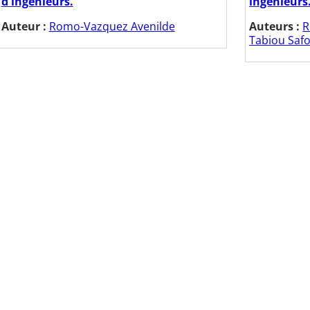
d'ingénieurs.
ingénieurs.
Auteur :
Romo-Vazquez Avenilde
Auteurs :
R
Tabiou Saf