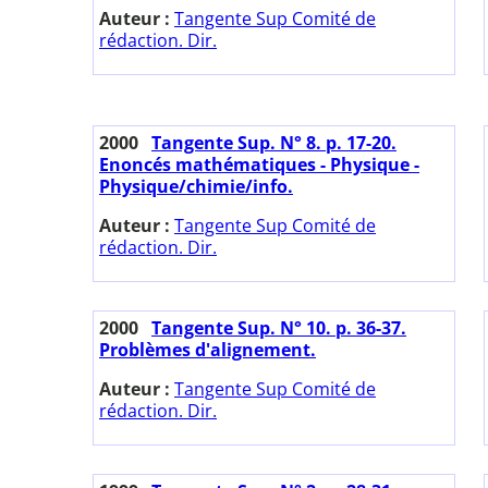
Auteur :
Tangente Sup Comité de
rédaction. Dir.
2000
Tangente Sup. N° 8. p. 17-20.
Enoncés mathématiques - Physique -
Physique/chimie/info.
Auteur :
Tangente Sup Comité de
rédaction. Dir.
2000
Tangente Sup. N° 10. p. 36-37.
Problèmes d'alignement.
Auteur :
Tangente Sup Comité de
rédaction. Dir.