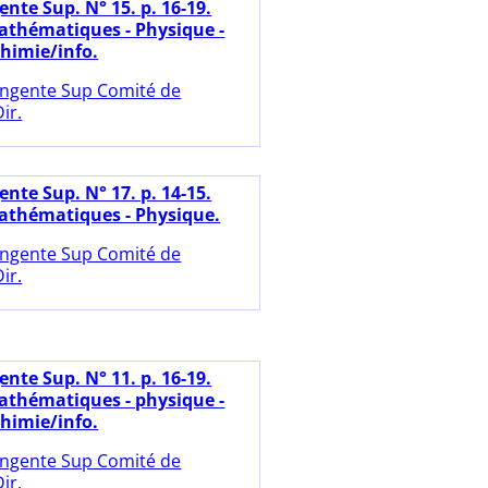
nte Sup. N° 15. p. 16-19.
thématiques - Physique -
himie/info.
ngente Sup Comité de
ir.
nte Sup. N° 17. p. 14-15.
athématiques - Physique.
ngente Sup Comité de
ir.
nte Sup. N° 11. p. 16-19.
thématiques - physique -
himie/info.
ngente Sup Comité de
ir.