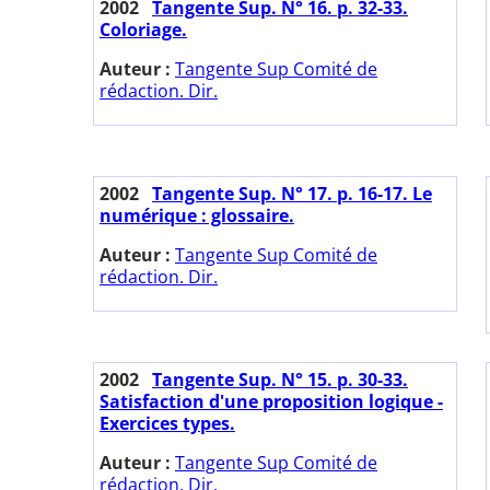
2002
Tangente Sup. N° 16. p. 32-33.
Coloriage.
Auteur :
Tangente Sup Comité de
rédaction. Dir.
2002
Tangente Sup. N° 17. p. 16-17. Le
numérique : glossaire.
Auteur :
Tangente Sup Comité de
rédaction. Dir.
2002
Tangente Sup. N° 15. p. 30-33.
Satisfaction d'une proposition logique -
Exercices types.
Auteur :
Tangente Sup Comité de
rédaction. Dir.