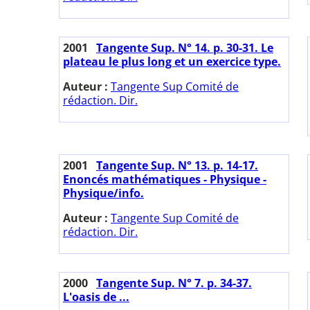
2001
Tangente Sup. N° 14. p. 30-31. Le
plateau le plus long et un exercice type.
Auteur :
Tangente Sup Comité de
rédaction. Dir.
2001
Tangente Sup. N° 13. p. 14-17.
Enoncés mathématiques - Physique -
Physique/info.
Auteur :
Tangente Sup Comité de
rédaction. Dir.
2000
Tangente Sup. N° 7. p. 34-37.
L'oasis de ...