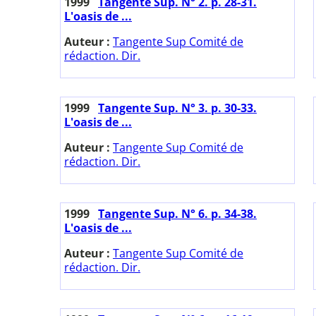
1999
Tangente Sup. N° 2. p. 28-31.
L'oasis de ...
Auteur :
Tangente Sup Comité de
rédaction. Dir.
1999
Tangente Sup. N° 3. p. 30-33.
L'oasis de ...
Auteur :
Tangente Sup Comité de
rédaction. Dir.
1999
Tangente Sup. N° 6. p. 34-38.
L'oasis de ...
Auteur :
Tangente Sup Comité de
rédaction. Dir.