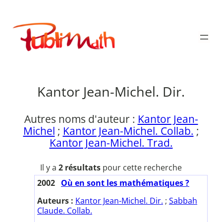
Aller
au
Publimath
contenu
Kantor Jean-Michel. Dir.
Autres noms d'auteur :
Kantor Jean-
Michel
;
Kantor Jean-Michel. Collab.
;
Kantor Jean-Michel. Trad.
Il y a
2 résultats
pour cette recherche
2002
Où en sont les mathématiques ?
Auteurs :
Kantor Jean-Michel. Dir.
;
Sabbah
Claude. Collab.