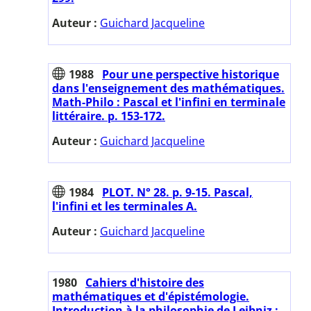
Auteur :
Guichard Jacqueline
1988
Pour une perspective historique
dans l'enseignement des mathématiques.
Math-Philo : Pascal et l'infini en terminale
littéraire. p. 153-172.
Auteur :
Guichard Jacqueline
1984
PLOT. N° 28. p. 9-15. Pascal,
l'infini et les terminales A.
Auteur :
Guichard Jacqueline
1980
Cahiers d'histoire des
mathématiques et d'épistémologie.
Introduction à la philosophie de Leibniz :