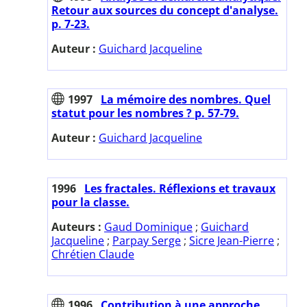
Retour aux sources du concept d'analyse.
p. 7-23.
Auteur :
Guichard Jacqueline
1997
La mémoire des nombres. Quel
statut pour les nombres ? p. 57-79.
Auteur :
Guichard Jacqueline
1996
Les fractales. Réflexions et travaux
pour la classe.
Auteurs :
Gaud Dominique
;
Guichard
Jacqueline
;
Parpay Serge
;
Sicre Jean-Pierre
;
Chrétien Claude
1996
Contribution à une approche