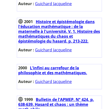
Auteur :
Guichard Jacqueline
2001
Histoire et épistémologie dans
l'éducation mathématique : de la
maternelle à l'université. V. 1. Histoire des
mathématiques du chaos et
épistémologie du hasard. p. 213-222.
Auteur :
Guichard Jacqueline
2000
L'infini au carrefour de la
philosophie et des mathématiques.
Auteur :
Guichard Jacqueline
1999
Bulletin de l'APMEP. N° 424. p.
638-639. Hasard et chaos : un thème