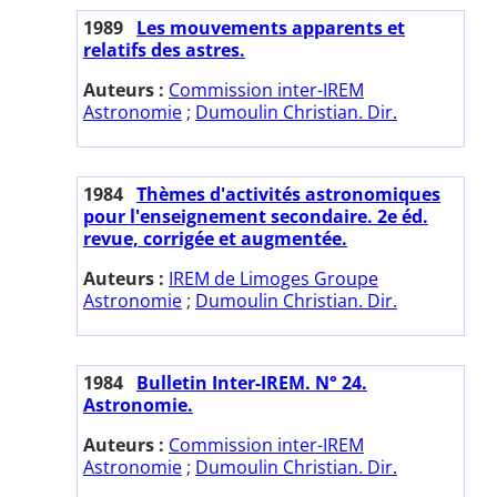
1989
Les mouvements apparents et
relatifs des astres.
Auteurs :
Commission inter-IREM
Astronomie
;
Dumoulin Christian. Dir.
1984
Thèmes d'activités astronomiques
pour l'enseignement secondaire. 2e éd.
revue, corrigée et augmentée.
Auteurs :
IREM de Limoges Groupe
Astronomie
;
Dumoulin Christian. Dir.
1984
Bulletin Inter-IREM. N° 24.
Astronomie.
Auteurs :
Commission inter-IREM
Astronomie
;
Dumoulin Christian. Dir.