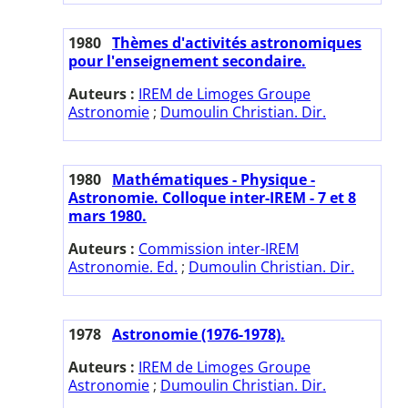
1980
Thèmes d'activités astronomiques
pour l'enseignement secondaire.
Auteurs :
IREM de Limoges Groupe
Astronomie
;
Dumoulin Christian. Dir.
1980
Mathématiques - Physique -
Astronomie. Colloque inter-IREM - 7 et 8
mars 1980.
Auteurs :
Commission inter-IREM
Astronomie. Ed.
;
Dumoulin Christian. Dir.
1978
Astronomie (1976-1978).
Auteurs :
IREM de Limoges Groupe
Astronomie
;
Dumoulin Christian. Dir.