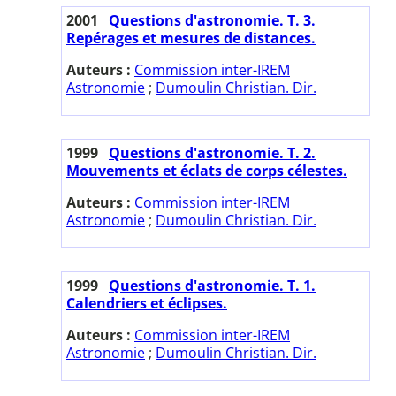
2001
Questions d'astronomie. T. 3.
Repérages et mesures de distances.
Auteurs :
Commission inter-IREM
Astronomie
;
Dumoulin Christian. Dir.
1999
Questions d'astronomie. T. 2.
Mouvements et éclats de corps célestes.
Auteurs :
Commission inter-IREM
Astronomie
;
Dumoulin Christian. Dir.
1999
Questions d'astronomie. T. 1.
Calendriers et éclipses.
Auteurs :
Commission inter-IREM
Astronomie
;
Dumoulin Christian. Dir.