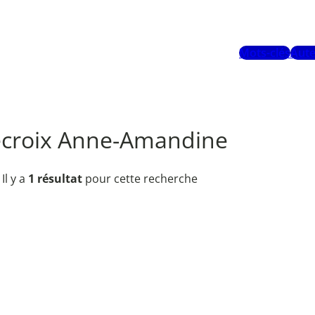
Mots-clés
Aute
croix Anne-Amandine
Il y a
1 résultat
pour cette recherche