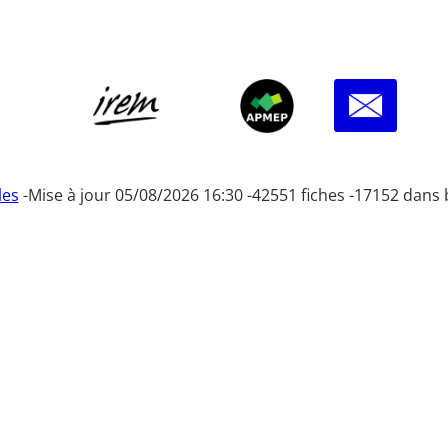
les
-
Mise à jour 05/08/2026 16:30 -
42551 fiches -
17152 dans 