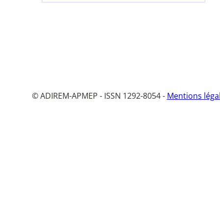
© ADIREM-APMEP - ISSN 1292-8054 -
Mentions léga