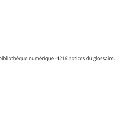
bibliothèque numérique -
4216 notices du glossaire.