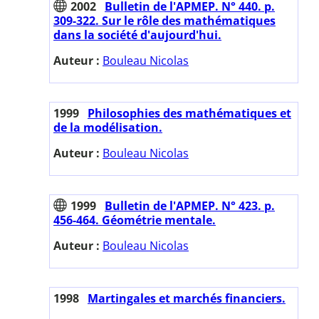
2002
Bulletin de l'APMEP. N° 440. p.
309-322. Sur le rôle des mathématiques
dans la société d'aujourd'hui.
Auteur :
Bouleau Nicolas
1999
Philosophies des mathématiques et
de la modélisation.
Auteur :
Bouleau Nicolas
1999
Bulletin de l'APMEP. N° 423. p.
456-464. Géométrie mentale.
Auteur :
Bouleau Nicolas
1998
Martingales et marchés financiers.