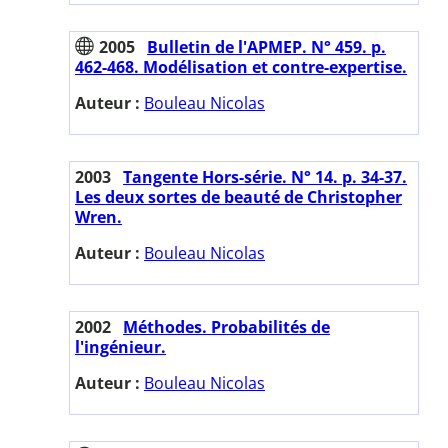
2005
Bulletin de l'APMEP. N° 459. p.
462-468. Modélisation et contre-expertise.
Auteur :
Bouleau Nicolas
2003
Tangente Hors-série. N° 14. p. 34-37.
Les deux sortes de beauté de Christopher
Wren.
Auteur :
Bouleau Nicolas
2002
Méthodes. Probabilités de
l'ingénieur.
Auteur :
Bouleau Nicolas