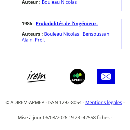
Auteur :
Bouleau Nicolas
1986
Probabilités de l'ingénieur.
Auteurs :
Bouleau Nicolas
;
Bensoussan
Alain. Préf.
© ADIREM-APMEP - ISSN 1292-8054 -
Mentions légales
-
Mise à jour 06/08/2026 19:23 -
42558 fiches -