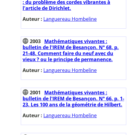
: du problème des cordes vibrantes à
l'article de Dirichlet.
Auteur :
Languereau Hombeline
2003
Mathématiques vivantes :
bulletin de l'IREM de Besançon. N° 68. p.
21-48. Comment faire du neuf avec du
vieux ? ou le principe de permanence.
Auteur :
Languereau Hombeline
2001
Mathématiques vivantes :
bulletin de l'IREM de Besançon. N° 66. p. 1-
23. Les 100 ans de la géométrie de Hilbert.
Auteur :
Languereau Hombeline