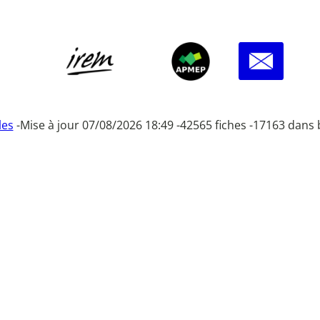
les
-
Mise à jour 07/08/2026 18:49 -
42565 fiches -
17163 dans 