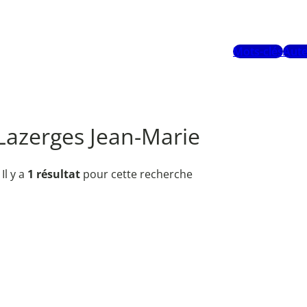
Mots-clés
Aute
Lazerges Jean-Marie
Il y a
1 résultat
pour cette recherche