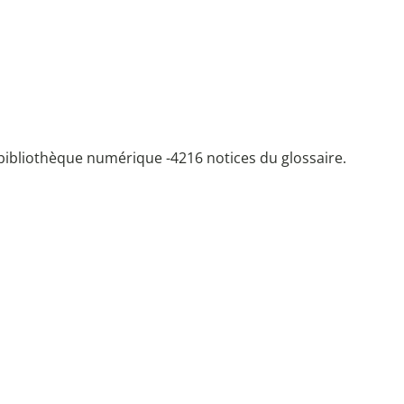
bibliothèque numérique -
4216 notices du glossaire.