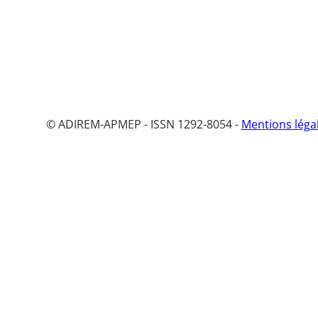
© ADIREM-APMEP - ISSN 1292-8054 -
Mentions léga