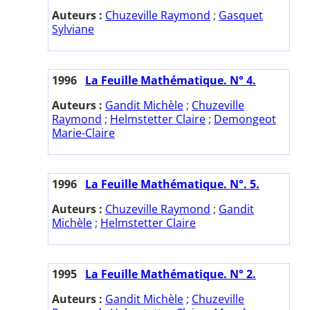
Auteurs :
Chuzeville Raymond
;
Gasquet
Sylviane
1996
La Feuille Mathématique. N° 4.
Auteurs :
Gandit Michèle
;
Chuzeville
Raymond
;
Helmstetter Claire
;
Demongeot
Marie-Claire
1996
La Feuille Mathématique. N°. 5.
Auteurs :
Chuzeville Raymond
;
Gandit
Michèle
;
Helmstetter Claire
1995
La Feuille Mathématique. N° 2.
Auteurs :
Gandit Michèle
;
Chuzeville