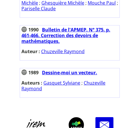
Michèle
;
Ghesquière Michèle
;
Mouche Paul
;
Pariselle Claude
1990
Bulletin de l'APMEP. N° 375. p.
461-466. Correction des devoirs de
mathématiques.
Auteur :
Chuzeville Raymond
1989
Dessine-moi un vecteur.
Auteurs :
Gasquet Sylviane
;
Chuzeville
Raymond