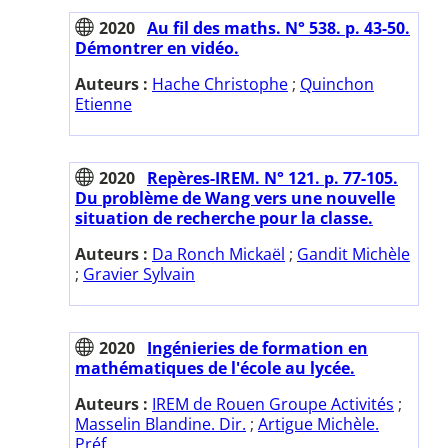
2020
Au fil des maths. N° 538. p. 43-50.
Démontrer en vidéo.
Auteurs :
Hache Christophe
;
Quinchon
Etienne
2020
Repères-IREM. N° 121. p. 77-105.
Du problème de Wang vers une nouvelle
situation de recherche pour la classe.
Auteurs :
Da Ronch Mickaël
;
Gandit Michèle
;
Gravier Sylvain
2020
Ingénieries de formation en
mathématiques de l'école au lycée.
Auteurs :
IREM de Rouen Groupe Activités
;
Masselin Blandine. Dir.
;
Artigue Michèle.
Préf.