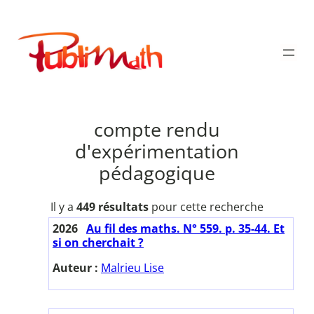
Aller
au
Publimath
contenu
compte rendu
d'expérimentation
pédagogique
Il y a
449 résultats
pour cette recherche
2026
Au fil des maths. N° 559. p. 35-44. Et
si on cherchait ?
Auteur :
Malrieu Lise