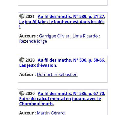
2021
Au fil des maths. N° 539. p. 21-27.
Le jeu Al-Jabr : le bonheur est dans les dés
!
Auteurs :
Garrigue Olivier
;
Lima Ricardo
;
Rezende Jorge
2020
Au fil des maths. N° 536. p. 58-66.
Les jeux d'évasion.
Auteur :
Dumortier Sébastien
2020
Au fil des maths. N° 536. p. 67-70.
Faire du calcul mental en jouant avec le
Chamboul'math.
Auteur :
Martin Gérard