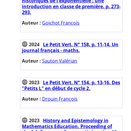
historiques de l'exponentielle : une
introduction en classe de première. p. 273-
293.
Auteur :
Goichot François
2024
Le Petit Vert. N° 158. p. 11-14. Un
journal français - maths.
Auteur :
Sauton Valérian
2023
Le Petit Vert. N° 154. p. 13-16. Des
"Petits L" en début de cycle 2.
Auteur :
Drouin François
2023
History and Epistemology in
Mathematics Education. Proceeding of