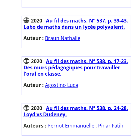
2020
Au fil des maths. N° 537. p. 39-43.
Labo de maths dans un lycée polyvalent.
Auteur :
Braun Nathalie
2020
Au fil des maths. N° 538. p. 17-23.
Des murs pédagogiques pour travailler
l'oral en classe.
Auteur :
Agostino Luca
2020
Au fil des maths. N° 538. p. 24-28.
Loyd vs Dudeney.
Auteurs :
Pernot Emmanuelle
;
Pinar Fatih