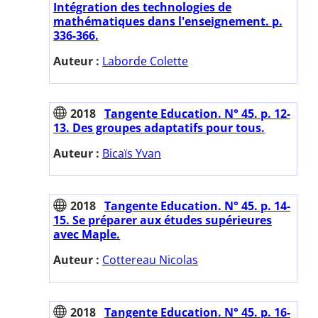
Intégration des technologies de
mathématiques dans l'enseignement. p.
336-366.
Auteur :
Laborde Colette
2018
Tangente Education. N° 45. p. 12-
13. Des groupes adaptatifs pour tous.
Auteur :
Bicaïs Yvan
2018
Tangente Education. N° 45. p. 14-
15. Se préparer aux études supérieures
avec Maple.
Auteur :
Cottereau Nicolas
2018
Tangente Education. N° 45. p. 16-