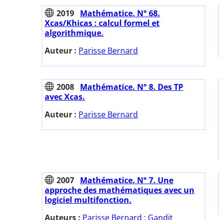
2019
Mathématice. N° 68.
Xcas/Khicas : calcul formel et
algorithmique.
Auteur :
Parisse Bernard
2008
Mathématice. N° 8. Des TP
avec Xcas.
Auteur :
Parisse Bernard
2007
Mathématice. N° 7. Une
approche des mathématiques avec un
logiciel multifonction.
Auteurs :
Parisse Bernard
;
Gandit