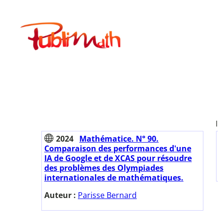
Aller
au
Publimath
contenu
2024
Mathématice. N° 90.
Comparaison des performances d'une
IA de Google et de XCAS pour résoudre
des problèmes des Olympiades
internationales de mathématiques.
Auteur :
Parisse Bernard