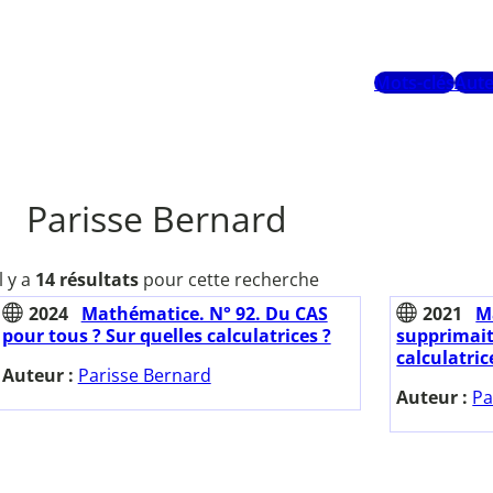
Mots-clés
Aute
Parisse Bernard
Il y a
14 résultats
pour cette recherche
2024
Mathématice. N° 92. Du CAS
2021
M
pour tous ? Sur quelles calculatrices ?
supprimai
calculatric
Auteur :
Parisse Bernard
Auteur :
Pa