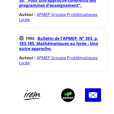
39. "Pour une approche cohérente des
programmes d'enseignement".
Auteur :
APMEP Groupe Problématiques
Lycée
1994
Bulletin de l'APMEP. N° 393. p.
183-185. Mathématiques au lycée : Une
autre approche.
Auteur :
APMEP Groupe Problématiques
Lycée