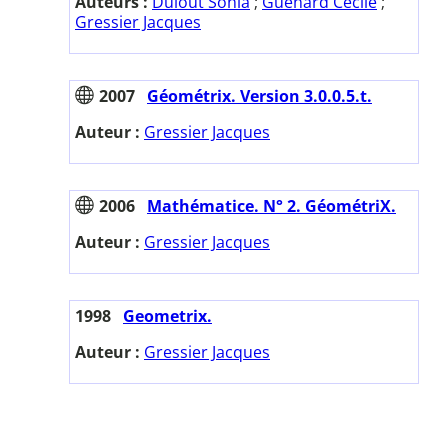
Auteurs :
Dulout Sonia
;
Guénard Cécile
;
Gressier Jacques
2007
Géométrix. Version 3.0.0.5.t.
Auteur :
Gressier Jacques
2006
Mathématice. N° 2. GéométriX.
Auteur :
Gressier Jacques
1998
Geometrix.
Auteur :
Gressier Jacques