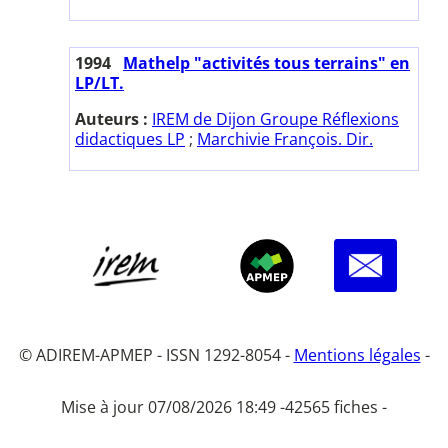
1994
Mathelp "activités tous terrains" en
LP/LT.
Auteurs :
IREM de Dijon Groupe Réflexions
didactiques LP
;
Marchivie François. Dir.
© ADIREM-APMEP - ISSN 1292-8054 -
Mentions légales
-
Mise à jour 07/08/2026 18:49 -
42565 fiches -