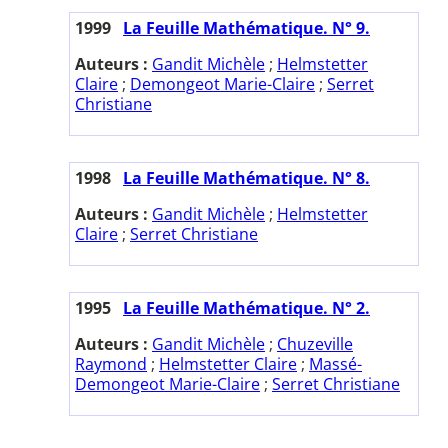
1999
La Feuille Mathématique. N° 9.
Auteurs :
Gandit Michèle
;
Helmstetter
Claire
;
Demongeot Marie-Claire
;
Serret
Christiane
1998
La Feuille Mathématique. N° 8.
Auteurs :
Gandit Michèle
;
Helmstetter
Claire
;
Serret Christiane
1995
La Feuille Mathématique. N° 2.
Auteurs :
Gandit Michèle
;
Chuzeville
Raymond
;
Helmstetter Claire
;
Massé-
Demongeot Marie-Claire
;
Serret Christiane