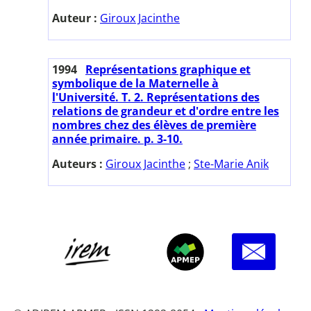
Auteur :
Giroux Jacinthe
1994
Représentations graphique et
symbolique de la Maternelle à
l'Université. T. 2. Représentations des
relations de grandeur et d'ordre entre les
nombres chez des élèves de première
année primaire. p. 3-10.
Auteurs :
Giroux Jacinthe
;
Ste-Marie Anik