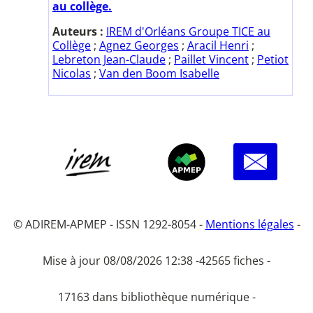
au collège.
Auteurs :
IREM d'Orléans Groupe TICE au
Collège
;
Agnez Georges
;
Aracil Henri
;
Lebreton Jean-Claude
;
Paillet Vincent
;
Petiot
Nicolas
;
Van den Boom Isabelle
© ADIREM-APMEP - ISSN 1292-8054 -
Mentions légales
-
Mise à jour 08/08/2026 12:38 -
42565 fiches -
17163 dans bibliothèque numérique -