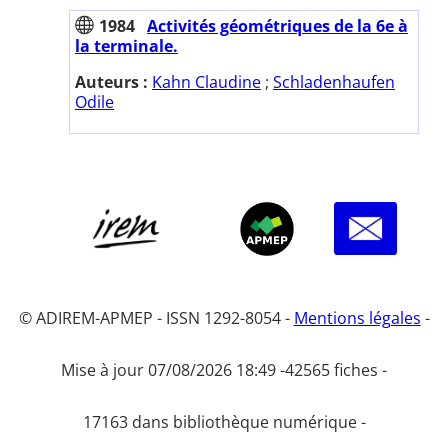
1984
Activités géométriques de la 6e à
la terminale.
Auteurs :
Kahn Claudine
;
Schladenhaufen
Odile
© ADIREM-APMEP - ISSN 1292-8054 -
Mentions légales
-
Mise à jour 07/08/2026 18:49 -
42565 fiches -
17163 dans bibliothèque numérique -