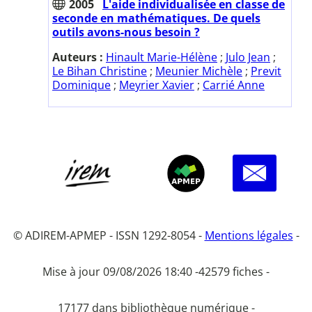
2005
L'aide individualisée en classe de
seconde en mathématiques. De quels
outils avons-nous besoin ?
Auteurs :
Hinault Marie-Hélène
;
Julo Jean
;
Le Bihan Christine
;
Meunier Michèle
;
Previt
Dominique
;
Meyrier Xavier
;
Carrié Anne
© ADIREM-APMEP - ISSN 1292-8054 -
Mentions légales
-
Mise à jour 09/08/2026 18:40 -
42579 fiches -
17177 dans bibliothèque numérique -