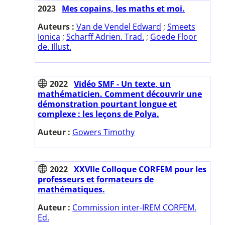
2023
Mes copains, les maths et moi.
Auteurs :
Van de Vendel Edward
;
Smeets
Ionica
;
Scharff Adrien. Trad.
;
Goede Floor
de. Illust.
2022
Vidéo SMF - Un texte, un
mathématicien. Comment découvrir une
démonstration pourtant longue et
complexe : les leçons de Polya.
Auteur :
Gowers Timothy
2022
XXVIIe Colloque CORFEM pour les
professeurs et formateurs de
mathématiques.
Auteur :
Commission inter-IREM CORFEM.
Ed.