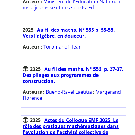
Auteur :
Ministère de l'Education Nationale
de la jeunesse et des sports. Ed.
2025
Au fil des maths. N° 555 p. 55-58.
Vers l'algèbre, en douceur.
Auteur :
Toromanoff Jean
2025
Au fil des maths. N° 556. p. 27-37.
Des pliages aux programmes de
construction.
Auteurs :
Bueno-Ravel Laetitia
;
Margerand
Florence
2025
Actes du Colloque EMF 2025. Le
rôle des pratiques mathématiques dans
l'évolution de l'activité collective de