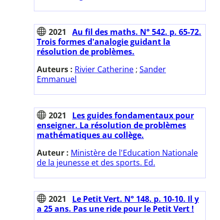
2021
Au fil des maths. N° 542. p. 65-72.
Trois formes d'analogie guidant la
résolution de problèmes.
Auteurs :
Rivier Catherine
;
Sander
Emmanuel
2021
Les guides fondamentaux pour
enseigner. La résolution de problèmes
mathématiques au collège.
Auteur :
Ministère de l'Education Nationale
de la jeunesse et des sports. Ed.
2021
Le Petit Vert. N° 148. p. 10-10. Il y
a 25 ans. Pas une ride pour le Petit Vert !