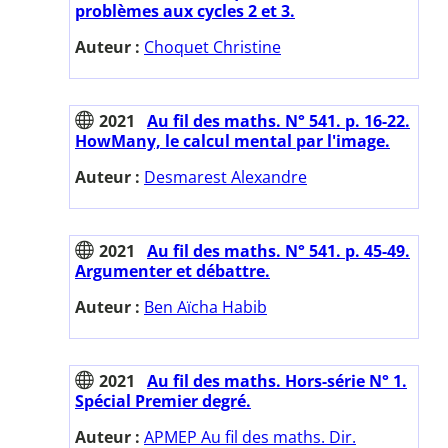
problèmes aux cycles 2 et 3.
Auteur :
Choquet Christine
2021
Au fil des maths. N° 541. p. 16-22.
HowMany, le calcul mental par l'image.
Auteur :
Desmarest Alexandre
2021
Au fil des maths. N° 541. p. 45-49.
Argumenter et débattre.
Auteur :
Ben Aïcha Habib
2021
Au fil des maths. Hors-série N° 1.
Spécial Premier degré.
Auteur :
APMEP Au fil des maths. Dir.