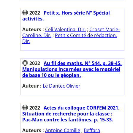
2022
Petit x. Hors série N° Spécial
activités.
Auteurs :
Celi Valentina. Dir.
;
Croset Marie-
Caroline. Dir.
;
Petit x Comité de rédaction.
Dir.
2022
Au fil des maths. N° 544. p. 38-45.
Manipulations incarnées avec le matériel
de base 10 ou le géoplan.
Auteur :
Le Dantec Olivier
2022
Actes du colloque CORFEM 2021.
Situation de recherche pour la classe :
Pac-Man contre les fantômes. p. 15-33.
Auteurs :
Antoine Camille
;
Beffara