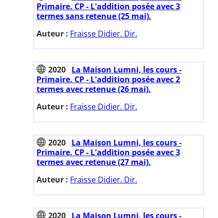
Primaire. CP - L'addition posée avec 3
termes sans retenue (25 mai).
Auteur :
Fraisse Didier. Dir.
2020
La Maison Lumni, les cours -
Primaire. CP - L'addition posée avec 2
termes avec retenue (26 mai).
Auteur :
Fraisse Didier. Dir.
2020
La Maison Lumni, les cours -
Primaire. CP - L'addition posée avec 3
termes avec retenue (27 mai).
Auteur :
Fraisse Didier. Dir.
2020
La Maison Lumni, les cours -