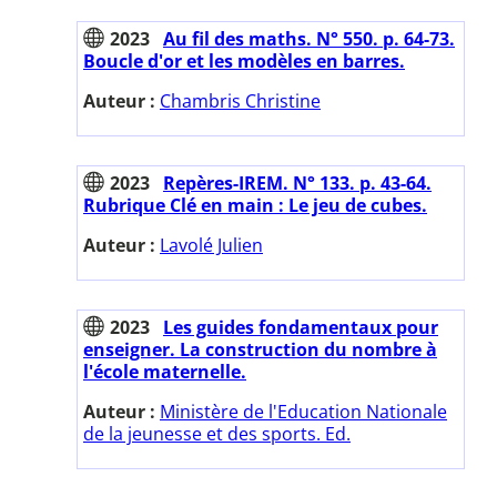
2023
Au fil des maths. N° 550. p. 64-73.
Boucle d'or et les modèles en barres.
Auteur :
Chambris Christine
2023
Repères-IREM. N° 133. p. 43-64.
Rubrique Clé en main : Le jeu de cubes.
Auteur :
Lavolé Julien
2023
Les guides fondamentaux pour
enseigner. La construction du nombre à
l'école maternelle.
Auteur :
Ministère de l'Education Nationale
de la jeunesse et des sports. Ed.