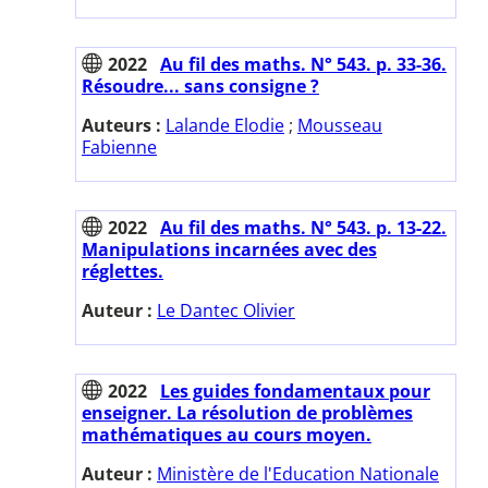
2022
Au fil des maths. N° 543. p. 33-36.
Résoudre... sans consigne ?
Auteurs :
Lalande Elodie
;
Mousseau
Fabienne
2022
Au fil des maths. N° 543. p. 13-22.
Manipulations incarnées avec des
réglettes.
Auteur :
Le Dantec Olivier
2022
Les guides fondamentaux pour
enseigner. La résolution de problèmes
mathématiques au cours moyen.
Auteur :
Ministère de l'Education Nationale