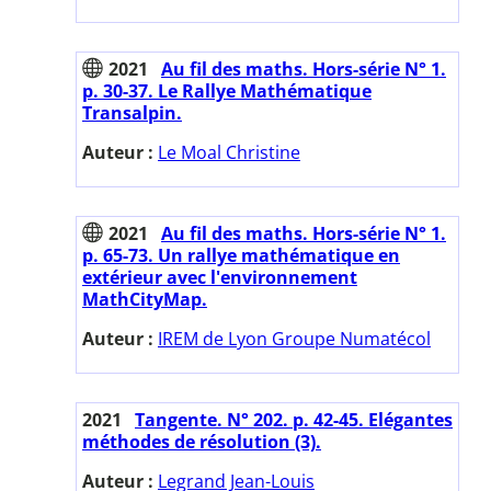
2021
Au fil des maths. Hors-série N° 1.
p. 30-37. Le Rallye Mathématique
Transalpin.
Auteur :
Le Moal Christine
2021
Au fil des maths. Hors-série N° 1.
p. 65-73. Un rallye mathématique en
extérieur avec l'environnement
MathCityMap.
Auteur :
IREM de Lyon Groupe Numatécol
2021
Tangente. N° 202. p. 42-45. Elégantes
méthodes de résolution (3).
Auteur :
Legrand Jean-Louis