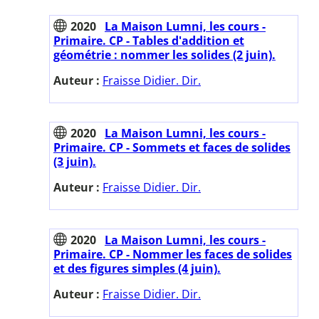
2020
La Maison Lumni, les cours -
Primaire. CP - Tables d'addition et
géométrie : nommer les solides (2 juin).
Auteur :
Fraisse Didier. Dir.
2020
La Maison Lumni, les cours -
Primaire. CP - Sommets et faces de solides
(3 juin).
Auteur :
Fraisse Didier. Dir.
2020
La Maison Lumni, les cours -
Primaire. CP - Nommer les faces de solides
et des figures simples (4 juin).
Auteur :
Fraisse Didier. Dir.