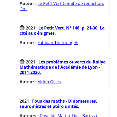
Auteur :
Le Petit Vert Comité de rédaction.
Dir.
2021
Le Petit Vert. N° 148. p. 21-30. La
cité aux énigmes.
Auteur :
Fabbian Thi-tuong-Vi
2021
Les problèmes ouverts du Rallye
Mathématique de l'Académie de Lyon -
2011-2020.
Auteur :
Aldon Gilles
2021
Fous des maths - Dinomesures,
sauromètres et ptéro unités.
Auteurs :
Crivellini Mattia. Dir.
;
Baruzzi