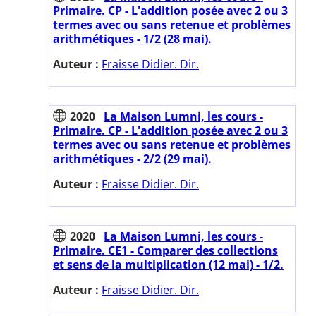
Primaire. CP - L'addition posée avec 2 ou 3
termes avec ou sans retenue et problèmes
arithmétiques - 1/2 (28 mai).
Auteur :
Fraisse Didier. Dir.
2020
La Maison Lumni, les cours -
Primaire. CP - L'addition posée avec 2 ou 3
termes avec ou sans retenue et problèmes
arithmétiques - 2/2 (29 mai).
Auteur :
Fraisse Didier. Dir.
2020
La Maison Lumni, les cours -
Primaire. CE1 - Comparer des collections
et sens de la multiplication (12 mai) - 1/2.
Auteur :
Fraisse Didier. Dir.