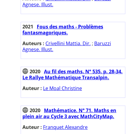
Agnese. Illust.
2021
Fous des maths - Problèmes
fantasmagoriques.
Auteurs :
Crivellini Mattia. Dir.
;
Baruzzi
Agnese. Illust.
2020
Au fil des maths. N° 535. p. 28-34.
Le Rallye Mathématique Transalpin.
Auteur :
Le Moal Christine
2020
Mathématice. N° 71. Maths en
plein air au Cycle 3 avec MathCityMap.
Auteur :
Franquet Alexandre