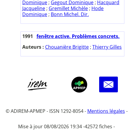
Dominique
;
Gegout Dominique
;
Hacquard
Jacqueline
;
Gremillet Michèle
;
Hode
Dominique
;
Bonn Michel. Dir.
1991
fenêtre active. Problèmes concrets.
Auteurs :
Chouanière Brigitte
;
Thierry Gilles
© ADIREM-APMEP - ISSN 1292-8054 -
Mentions légales
-
Mise à jour 08/08/2026 19:34 -
42572 fiches -