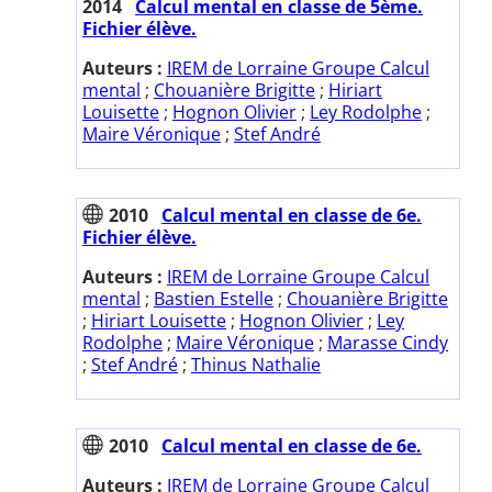
2014
Calcul mental en classe de 5ème.
Fichier élève.
Auteurs :
IREM de Lorraine Groupe Calcul
mental
;
Chouanière Brigitte
;
Hiriart
Louisette
;
Hognon Olivier
;
Ley Rodolphe
;
Maire Véronique
;
Stef André
2010
Calcul mental en classe de 6e.
Fichier élève.
Auteurs :
IREM de Lorraine Groupe Calcul
mental
;
Bastien Estelle
;
Chouanière Brigitte
;
Hiriart Louisette
;
Hognon Olivier
;
Ley
Rodolphe
;
Maire Véronique
;
Marasse Cindy
;
Stef André
;
Thinus Nathalie
2010
Calcul mental en classe de 6e.
Auteurs :
IREM de Lorraine Groupe Calcul