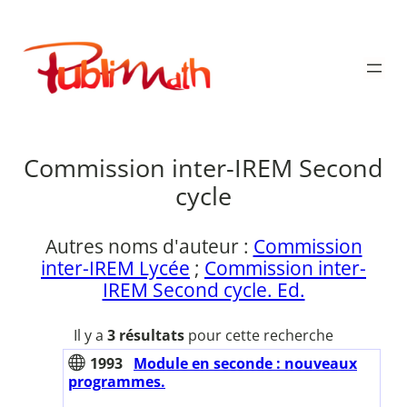
Aller
au
Publimath
contenu
Commission inter-IREM Second
cycle
Autres noms d'auteur :
Commission
inter-IREM Lycée
;
Commission inter-
IREM Second cycle. Ed.
Il y a
3 résultats
pour cette recherche
1993
Module en seconde : nouveaux
programmes.