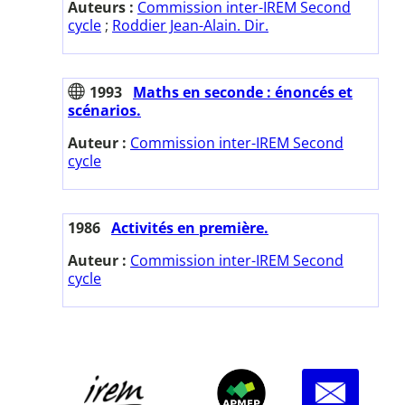
Auteurs :
Commission inter-IREM Second
cycle
;
Roddier Jean-Alain. Dir.
1993
Maths en seconde : énoncés et
scénarios.
Auteur :
Commission inter-IREM Second
cycle
1986
Activités en première.
Auteur :
Commission inter-IREM Second
cycle