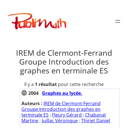
Aller
au
Publimath
contenu
IREM de Clermont-Ferrand
Groupe Introduction des
graphes en terminale ES
Il y a
1 résultat
pour cette recherche
2004
Graphes au lycée.
Auteurs :
IREM de Clermont-Ferrand
Groupe Introduction des graphes en
terminale ES
;
Fleury Gérard
;
Chabanat
Martine
;
Juillac Véronique
;
Thiriet Daniel