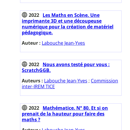
2022
Les Maths en Scène. Une
imprimante 3D et une découpeuse
numérique pour la création de matériel
pédagogique.
Auteur :
Labouche Jean-Yves
2022
Nous avons testé pour vous :
ScratchGGB.
Auteurs :
Labouche Jean-Yves
;
Commission
inter-IREM TICE
2022
Mathématice. N° 80. Et si on
prenait de la hauteur pour faire des
maths ?
Auteur :
Labouche Jean-Yves