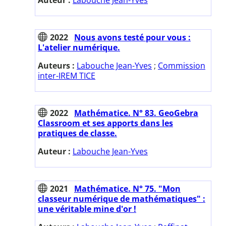
2022
Nous avons testé pour vous :
L'atelier numérique.
Auteurs :
Labouche Jean-Yves
;
Commission
inter-IREM TICE
2022
Mathématice. N° 83. GeoGebra
Classroom et ses apports dans les
pratiques de classe.
Auteur :
Labouche Jean-Yves
2021
Mathématice. N° 75. "Mon
classeur numérique de mathématiques" :
une véritable mine d'or !