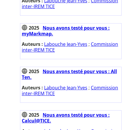
Auteurs :
Labouche Jean-Yves
;
Commission
inter-IREM TICE
2025
Nous avons testé pour vous :
myMarkmap.
Auteurs :
Labouche Jean-Yves
;
Commission
inter-IREM TICE
2025
Nous avons testé pour vous : All
Ten.
Auteurs :
Labouche Jean-Yves
;
Commission
inter-IREM TICE
2025
Nous avons testé pour vous :
Calcul@TICE.