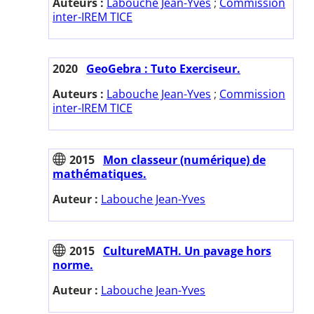
Auteurs :
Labouche Jean-Yves
;
Commission
inter-IREM TICE
2020
GeoGebra : Tuto Exerciseur.
Auteurs :
Labouche Jean-Yves
;
Commission
inter-IREM TICE
2015
Mon classeur (numérique) de
mathématiques.
Auteur :
Labouche Jean-Yves
2015
CultureMATH. Un pavage hors
norme.
Auteur :
Labouche Jean-Yves