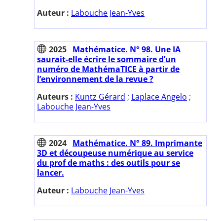
Auteur :
Labouche Jean-Yves
2025
Mathématice. N° 98. Une IA
saurait-elle écrire le sommaire d’un
numéro de MathémaTICE à partir de
l’environnement de la revue ?
Auteurs :
Kuntz Gérard
;
Laplace Angelo
;
Labouche Jean-Yves
2024
Mathématice. N° 89. Imprimante
3D et découpeuse numérique au service
du prof de maths : des outils pour se
lancer.
Auteur :
Labouche Jean-Yves