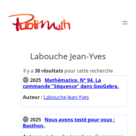
Aller
au
Publimath
contenu
Labouche Jean-Yves
Il y a
38 résultats
pour cette recherche
2025
Mathématice. N° 94. La
commande "Séquence" dans GeoGebra.
Auteur :
Labouche Jean-Yves
2025
Nous avons testé pour vous :
Basthon.