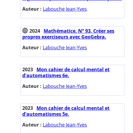
Auteur :
Labouche Jean-Yves
2024
Mathématice. N° 93. Créer ses
propres exerciseurs avec GeoGebra.
Auteur :
Labouche Jean-Yves
2023
Mon cahier de calcul mental et
d'automatismes 6e.
Auteur :
Labouche Jean-Yves
2023
Mon cahier de calcul mental et
d'automatismes 5e.
Auteur :
Labouche Jean-Yves