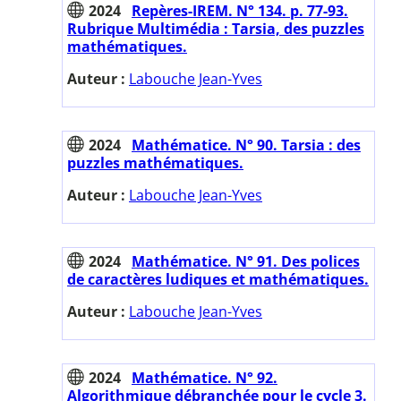
2024
Repères-IREM. N° 134. p. 77-93.
Rubrique Multimédia : Tarsia, des puzzles
mathématiques.
Auteur :
Labouche Jean-Yves
2024
Mathématice. N° 90. Tarsia : des
puzzles mathématiques.
Auteur :
Labouche Jean-Yves
2024
Mathématice. N° 91. Des polices
de caractères ludiques et mathématiques.
Auteur :
Labouche Jean-Yves
2024
Mathématice. N° 92.
Algorithmique débranchée pour le cycle 3.