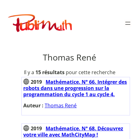
Aller
au
Publimath
contenu
Thomas René
Il y a
15 résultats
pour cette recherche
2019
Mathématice. N° 66. Intégrer des
robots dans une progression sur la
programmation du cycle 1 au cycle 4.
Auteur :
Thomas René
2019
Mathématice. N° 68. Découvrez
votre ville avec MathCityMap !