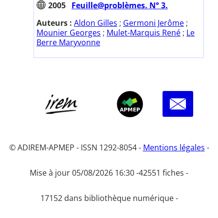
2005
Feuille@problèmes. N° 3.
Auteurs :
Aldon Gilles
;
Germoni Jerôme
;
Mounier Georges
;
Mulet-Marquis René
;
Le
Berre Maryvonne
© ADIREM-APMEP - ISSN 1292-8054 -
Mentions légales
-
Mise à jour 05/08/2026 16:30 -
42551 fiches -
17152 dans bibliothèque numérique -