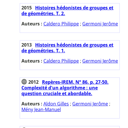
2015
Histoires hédonistes de groupes et
de géométries. T. 2.
Auteurs :
Caldero Philippe
;
Germoni Jerôme
2013
Histoires hédonistes de groupes et
de géométries. T. 1.
Auteurs :
Caldero Philippe
;
Germoni Jerôme
2012
Repères-IREM. N° 86. p. 27-50.
Complexité d'un algorithme : une
question cruciale et abordable.
Auteurs :
Aldon Gilles
;
Germoni Jerôme
;
Mény Jean-Manuel