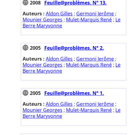
2008
Feuille@problèmes. N° 13.
Auteurs :
Aldon Gilles
;
Germoni Jerôme
;
Mounier Georges
;
Mulet-Marquis René
;
Le
Berre Maryvonne
2005
Feuille@problèmes. N° 2.
Auteurs :
Aldon Gilles
;
Germoni Jerôme
;
Mounier Georges
;
Mulet-Marquis René
;
Le
Berre Maryvonne
2005
Feuille@problèmes. N° 1.
Auteurs :
Aldon Gilles
;
Germoni Jerôme
;
Mounier Georges
;
Mulet-Marquis René
;
Le
Berre Maryvonne