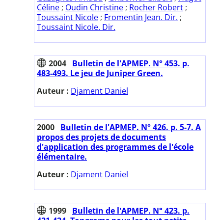
Céline
;
Oudin Christine
;
Rocher Robert
;
Toussaint Nicole
;
Fromentin Jean. Dir.
;
Toussaint Nicole. Dir.
2004
Bulletin de l'APMEP. N° 453. p.
483-493. Le jeu de Juniper Green.
Auteur :
Djament Daniel
2000
Bulletin de l'APMEP. N° 426. p. 5-7. A
propos des projets de documents
d'application des programmes de l'école
élémentaire.
Auteur :
Djament Daniel
1999
Bulletin de l'APMEP. N° 423. p.