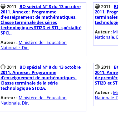
2011
BO spécial N° 8 du 13 octobre
2011
B
2011. Annexe : Programme
2011. Prog
d'enseignement de mathématiques.
terminales
Classe terminale des séries
technologi
technologiques STI2D et STL, spécialité
Auteur :
Mi
SPCL.
Nationale. D
Auteur :
Ministère de l'Education
Nationale. Dir.
2011
BO spécial N° 8 du 13 octobre
2011
B
2011. Annexe : Programme
2011. Anne
d'enseignement de mathématiques.
de premièr
Classe terminale de la série
STI2D et ST
technologique STD2A.
Auteur :
Mi
Auteur :
Ministère de l'Education
Nationale. D
Nationale. Dir.