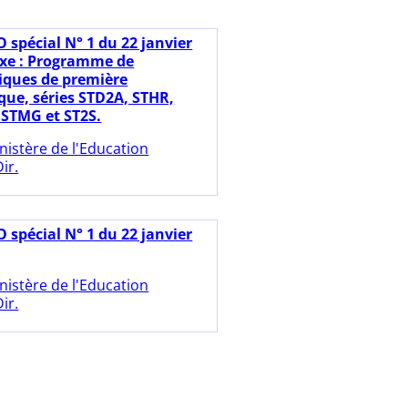
 spécial N° 1 du 22 janvier
xe : Programme de
ques de première
que, séries STD2A, STHR,
 STMG et ST2S.
nistère de l'Education
ir.
 spécial N° 1 du 22 janvier
nistère de l'Education
ir.