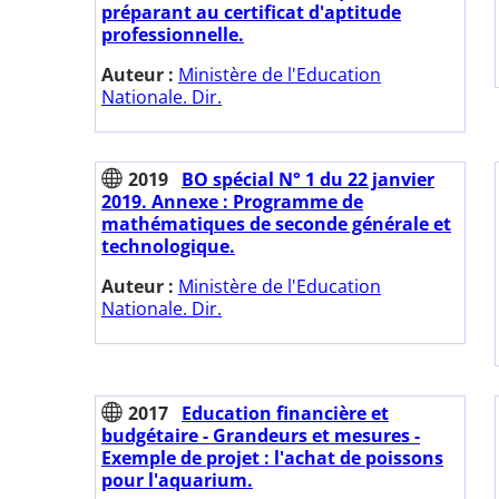
préparant au certificat d'aptitude
professionnelle.
Auteur :
Ministère de l'Education
Nationale. Dir.
2019
BO spécial N° 1 du 22 janvier
2019. Annexe : Programme de
mathématiques de seconde générale et
technologique.
Auteur :
Ministère de l'Education
Nationale. Dir.
2017
Education financière et
budgétaire - Grandeurs et mesures -
Exemple de projet : l'achat de poissons
pour l'aquarium.