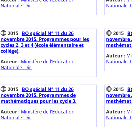
Nationale. Dir.
Nationale. D
2015
BO spécial N° 11 du 26
2015
B
novembre 2015. Programmes pour les
novembre 
cycles 2, 3 et 4 (école élémentaire et
mathématiq
collège).
Auteur :
Mi
Auteur :
Ministère de l'Education
Nationale. D
Nationale. Dir.
2015
BO spécial N° 11 du 26
2015
B
novembre 2015. Programmes de
novembre 
mathématiques pour les cycle 3.
mathématiq
Auteur :
Ministère de l'Education
Auteur :
Mi
Nationale. Dir.
Nationale. D