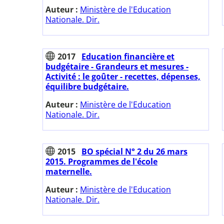
Auteur :
Ministère de l'Education
Nationale. Dir.
2017
Education financière et
budgétaire - Grandeurs et mesures -
Activité : le goûter - recettes, dépenses,
équilibre budgétaire.
Auteur :
Ministère de l'Education
Nationale. Dir.
2015
BO spécial N° 2 du 26 mars
2015. Programmes de l'école
maternelle.
Auteur :
Ministère de l'Education
Nationale. Dir.