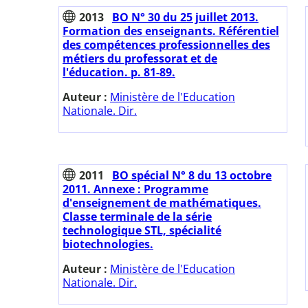
2013
BO N° 30 du 25 juillet 2013.
Formation des enseignants. Référentiel
des compétences professionnelles des
métiers du professorat et de
l'éducation. p. 81-89.
Auteur :
Ministère de l'Education
Nationale. Dir.
2011
BO spécial N° 8 du 13 octobre
2011. Annexe : Programme
d'enseignement de mathématiques.
Classe terminale de la série
technologique STL, spécialité
biotechnologies.
Auteur :
Ministère de l'Education
Nationale. Dir.