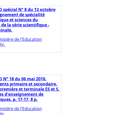
O spécial N° 8 du 13 octobre
ignement de spécialité
ique et sciences du
e la série scientifique -
minale.
nistère de l'Education
ir.
O N° 18 du 06 mai 2010.
nts primaire et secondaire.
première et terminale ES et S.
s d'enseignement de
ues. p. 17-17, 8 p.
nistère de l'Education
ir.