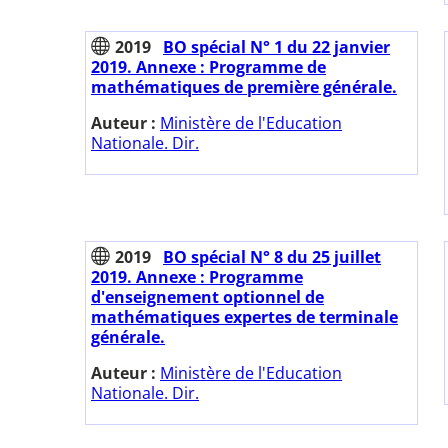
2019
BO spécial N° 1 du 22 janvier
2019. Annexe : Programme de
mathématiques de première générale.
Auteur :
Ministère de l'Education
Nationale. Dir.
2019
BO spécial N° 8 du 25 juillet
2019. Annexe : Programme
d'enseignement optionnel de
mathématiques expertes de terminale
générale.
Auteur :
Ministère de l'Education
Nationale. Dir.