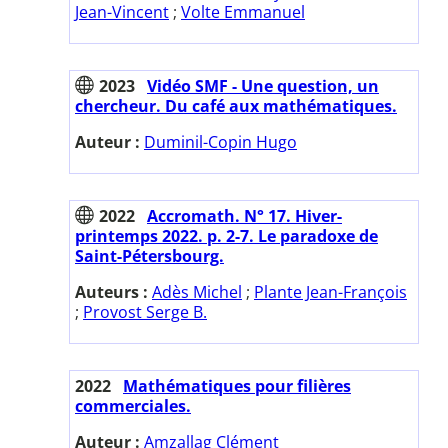
Jean-Vincent
;
Volte Emmanuel
2023
Vidéo SMF - Une question, un
chercheur. Du café aux mathématiques.
Auteur :
Duminil-Copin Hugo
2022
Accromath. N° 17. Hiver-
printemps 2022. p. 2-7. Le paradoxe de
Saint-Pétersbourg.
Auteurs :
Adès Michel
;
Plante Jean-François
;
Provost Serge B.
2022
Mathématiques pour filières
commerciales.
Auteur :
Amzallag Clément