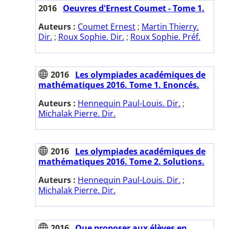
2016
Oeuvres d'Ernest Coumet - Tome 1.
Auteurs :
Coumet Ernest
;
Martin Thierry.
Dir.
;
Roux Sophie. Dir.
;
Roux Sophie. Préf.
2016
Les olympiades académiques de
mathématiques 2016. Tome 1. Enoncés.
Auteurs :
Hennequin Paul-Louis. Dir.
;
Michalak Pierre. Dir.
2016
Les olympiades académiques de
mathématiques 2016. Tome 2. Solutions.
Auteurs :
Hennequin Paul-Louis. Dir.
;
Michalak Pierre. Dir.
2016
Que proposer aux élèves en