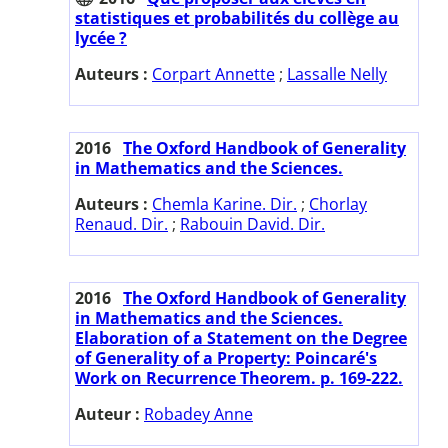
statistiques et probabilités du collège au
lycée ?
Auteurs :
Corpart Annette
;
Lassalle Nelly
2016
The Oxford Handbook of Generality
in Mathematics and the Sciences.
Auteurs :
Chemla Karine. Dir.
;
Chorlay
Renaud. Dir.
;
Rabouin David. Dir.
2016
The Oxford Handbook of Generality
in Mathematics and the Sciences.
Elaboration of a Statement on the Degree
of Generality of a Property: Poincaré's
Work on Recurrence Theorem. p. 169-222.
Auteur :
Robadey Anne