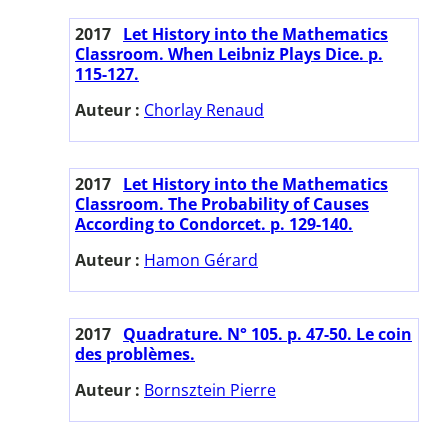
2017
Let History into the Mathematics
Classroom. When Leibniz Plays Dice. p.
115-127.
Auteur :
Chorlay Renaud
2017
Let History into the Mathematics
Classroom. The Probability of Causes
According to Condorcet. p. 129-140.
Auteur :
Hamon Gérard
2017
Quadrature. N° 105. p. 47-50. Le coin
des problèmes.
Auteur :
Bornsztein Pierre