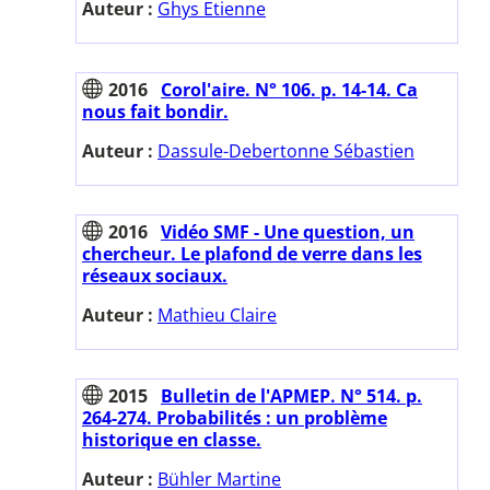
Auteur :
Ghys Etienne
2016
Corol'aire. N° 106. p. 14-14. Ca
nous fait bondir.
Auteur :
Dassule-Debertonne Sébastien
2016
Vidéo SMF - Une question, un
chercheur. Le plafond de verre dans les
réseaux sociaux.
Auteur :
Mathieu Claire
2015
Bulletin de l'APMEP. N° 514. p.
264-274. Probabilités : un problème
historique en classe.
Auteur :
Bühler Martine