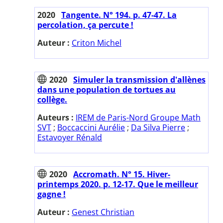
2020
Tangente. N° 194. p. 47-47. La
percolation, ça percute !
Auteur :
Criton Michel
2020
Simuler la transmission d'allènes
dans une population de tortues au
collège.
Auteurs :
IREM de Paris-Nord Groupe Math
SVT
;
Boccaccini Aurélie
;
Da Silva Pierre
;
Estavoyer Rénald
2020
Accromath. N° 15. Hiver-
printemps 2020. p. 12-17. Que le meilleur
gagne !
Auteur :
Genest Christian