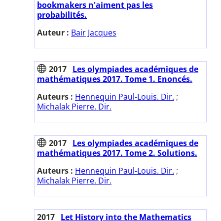
bookmakers n'aiment pas les
probabilités.
Auteur :
Bair Jacques
2017
Les olympiades académiques de
mathématiques 2017. Tome 1. Enoncés.
Auteurs :
Hennequin Paul-Louis. Dir.
;
Michalak Pierre. Dir.
2017
Les olympiades académiques de
mathématiques 2017. Tome 2. Solutions.
Auteurs :
Hennequin Paul-Louis. Dir.
;
Michalak Pierre. Dir.
2017
Let History into the Mathematics