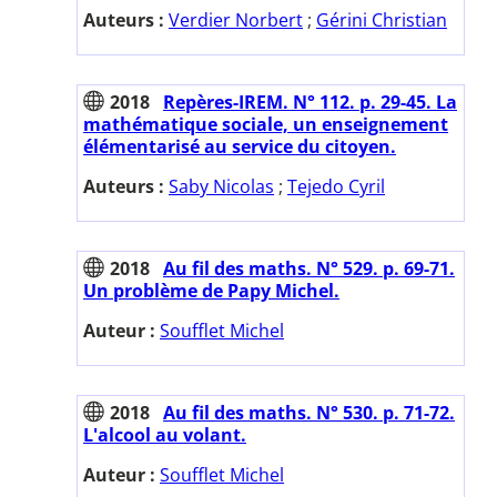
Auteurs :
Verdier Norbert
;
Gérini Christian
2018
Repères-IREM. N° 112. p. 29-45. La
mathématique sociale, un enseignement
élémentarisé au service du citoyen.
Auteurs :
Saby Nicolas
;
Tejedo Cyril
2018
Au fil des maths. N° 529. p. 69-71.
Un problème de Papy Michel.
Auteur :
Soufflet Michel
2018
Au fil des maths. N° 530. p. 71-72.
L'alcool au volant.
Auteur :
Soufflet Michel