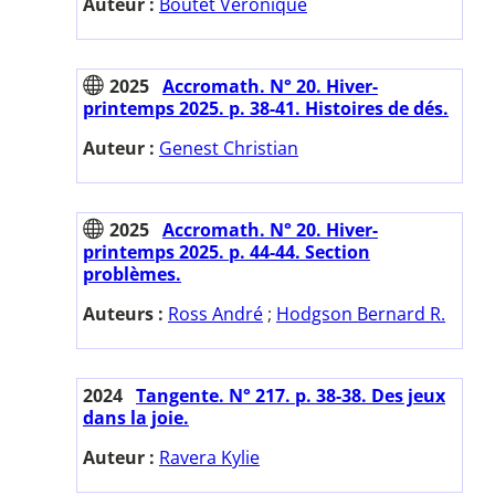
Auteur :
Boutet Véronique
2025
Accromath. N° 20. Hiver-
printemps 2025. p. 38-41. Histoires de dés.
Auteur :
Genest Christian
2025
Accromath. N° 20. Hiver-
printemps 2025. p. 44-44. Section
problèmes.
Auteurs :
Ross André
;
Hodgson Bernard R.
2024
Tangente. N° 217. p. 38-38. Des jeux
dans la joie.
Auteur :
Ravera Kylie