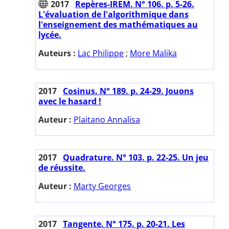
2017
Repères-IREM. N° 106. p. 5-26.
L'évaluation de l'algorithmique dans
l'enseignement des mathématiques au
lycée.
Auteurs :
Lac Philippe
;
More Malika
2017
Cosinus. N° 189. p. 24-29. Jouons
avec le hasard !
Auteur :
Plaitano Annalisa
2017
Quadrature. N° 103. p. 22-25. Un jeu
de réussite.
Auteur :
Marty Georges
2017
Tangente. N° 175. p. 20-21. Les