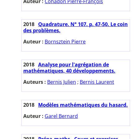
Auteur :
Cohadon Pierre-François
2018
Quadrature. N° 107. p. 47-50. Le coin
des problèmes.
Auteur :
Bornsztein Pierre
2018
Analyse pour l'agrégation de
mathématiques, 40 développements.
Auteurs :
Bernis Julien
;
Bernis Laurent
2018
Modèles mathématiques du hasard.
Auteur :
Garel Bernard
2018
Prépa-maths - Cours et exercices