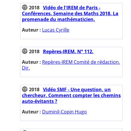
2018
Vidéo de l'IREM de Paris -
Conférences. Semaine des Maths 2018. La
promenade du mathématicien.
Auteur :
Lucas Cyrille
2018
Repères-IREM. N° 112.
Auteur :
Repères-IREM Comité de rédaction.
Dir.
2018
Vidéo SMF - Une question, un
chercheur. Comment compter les chemins
auto-évitants ?
Auteur :
Duminil-Copin Hugo