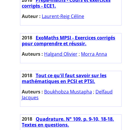
corrigés - ECE1.
Auteur :
Laurent-Reig Céline
2018
ExoMaths MPSI - Exercices corrigés
pour comprendre et réussir.
Auteurs :
Halgand Olivier
;
Morra Anna
2018
Tout ce qu'il faut savoir sur les
mathématiques en PCSI et PTSI.
Auteurs :
Boukhobza Mustapha
;
Delfaud
Jacques
2018
Quadrature. N° 109. p. 9-10, 18-18.
Textes en questions.