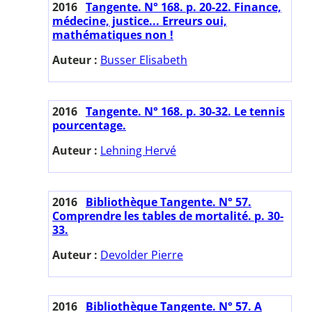
2016
Tangente. N° 168. p. 20-22. Finance,
médecine, justice... Erreurs oui,
mathématiques non !
Auteur :
Busser Elisabeth
2016
Tangente. N° 168. p. 30-32. Le tennis
pourcentage.
Auteur :
Lehning Hervé
2016
Bibliothèque Tangente. N° 57.
Comprendre les tables de mortalité. p. 30-
33.
Auteur :
Devolder Pierre
2016
Bibliothèque Tangente. N° 57. A