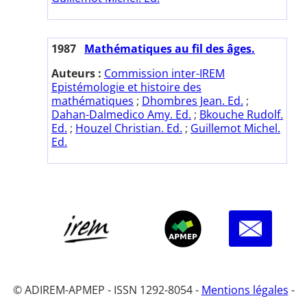
1987
Mathématiques au fil des âges.
Auteurs :
Commission inter-IREM
Epistémologie et histoire des
mathématiques
;
Dhombres Jean. Ed.
;
Dahan-Dalmedico Amy. Ed.
;
Bkouche Rudolf.
Ed.
;
Houzel Christian. Ed.
;
Guillemot Michel.
Ed.
© ADIREM-APMEP - ISSN 1292-8054 -
Mentions légales
-