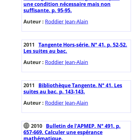
une condition nécessaire mais non
suffisante. p. 95-95.
Auteur :
Roddier Jean-Alain
2011
Tangente Hors-série. N° 41. p. 52-52.
Les suites au bac.
Auteur :
Roddier Jean-Alain
2011
Bibliothèque Tangente. N° 41. Les
suites au bac. p. 143-143.
Auteur :
Roddier Jean-Alain
2010
Bulletin de l'APMEP. N° 491. p.
657-669. Calculer une espérance
mathématique.