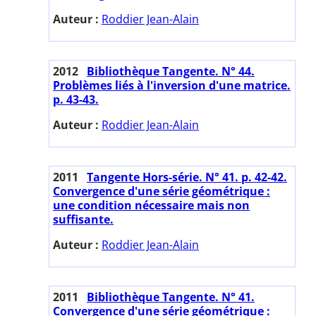
Auteur :
Roddier Jean-Alain
2012
Bibliothèque Tangente. N° 44.
Problèmes liés à l'inversion d'une matrice.
p. 43-43.
Auteur :
Roddier Jean-Alain
2011
Tangente Hors-série. N° 41. p. 42-42.
Convergence d'une série géométrique :
une condition nécessaire mais non
suffisante.
Auteur :
Roddier Jean-Alain
2011
Bibliothèque Tangente. N° 41.
Convergence d'une série géométrique :