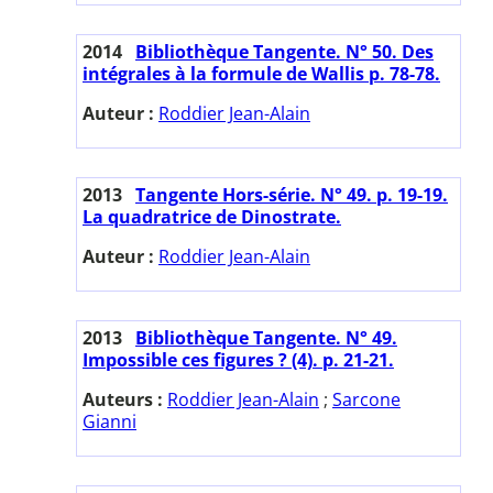
2014
Bibliothèque Tangente. N° 50. Des
intégrales à la formule de Wallis p. 78-78.
Auteur :
Roddier Jean-Alain
2013
Tangente Hors-série. N° 49. p. 19-19.
La quadratrice de Dinostrate.
Auteur :
Roddier Jean-Alain
2013
Bibliothèque Tangente. N° 49.
Impossible ces figures ? (4). p. 21-21.
Auteurs :
Roddier Jean-Alain
;
Sarcone
Gianni