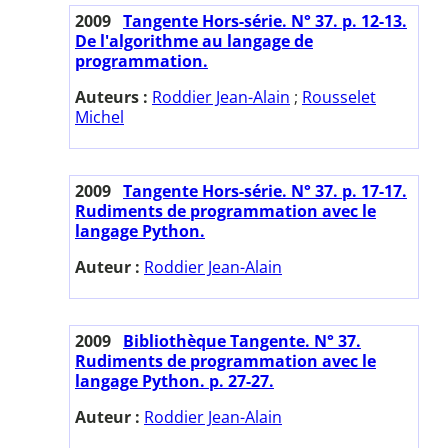
2009
Tangente Hors-série. N° 37. p. 12-13.
De l'algorithme au langage de
programmation.
Auteurs :
Roddier Jean-Alain
;
Rousselet
Michel
2009
Tangente Hors-série. N° 37. p. 17-17.
Rudiments de programmation avec le
langage Python.
Auteur :
Roddier Jean-Alain
2009
Bibliothèque Tangente. N° 37.
Rudiments de programmation avec le
langage Python. p. 27-27.
Auteur :
Roddier Jean-Alain