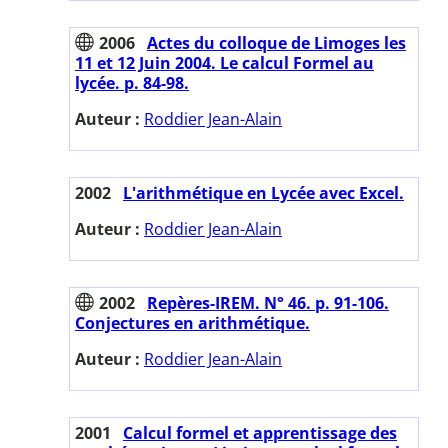
2006
Actes du colloque de Limoges les
11 et 12 Juin 2004. Le calcul Formel au
lycée. p. 84-98.
Auteur :
Roddier Jean-Alain
2002
L'arithmétique en Lycée avec Excel.
Auteur :
Roddier Jean-Alain
2002
Repères-IREM. N° 46. p. 91-106.
Conjectures en arithmétique.
Auteur :
Roddier Jean-Alain
2001
Calcul formel et apprentissage des