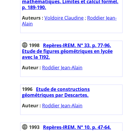
mathématiques. Limites et calcul formel.
p. 189-190.
Auteurs :
Voldoire Claudine
;
Roddier Jean-
Alain
1998
Repères-IREM. N° 33. p. 77-96.
Etude de figures géométriques en lycée
avec la TI92.
Auteur :
Roddier Jean-Alain
1996
Etude de constructions
géométriques par Descartes.
Auteur :
Roddier Jean-Alain
1993
Repères-IREM. N° 10. p. 47-64.