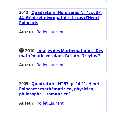
2012
Quadrature. Hors-série. N° 1. p. 37-
44. Génie et névropathie : le cas d'Henri
Poincaré.
Auteur :
Rollet Laurent
2010
Images des Mathématiques. Des
mathématiciens dans l'affaire Dreyfus ?
Auteur :
Rollet Laurent
2005
Quadrature. N° 57. p. 14-21. Henri
Poincaré : mathématicien, physicien,
philosophe... romancier ?
Auteur :
Rollet Laurent