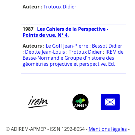
Auteur :
Trotoux Didier
1987
Les Cahiers de la Perspective -
Points de vue. N° 4.
Auteurs :
Le Goff Jean-Pierre
;
Bessot Didier
;
Déotte Jean-Louis
;
Trotoux Didier
;
IREM de
Basse-Normandie Groupe d'histoire des
géométries projective et perspective. Ed.
© ADIREM-APMEP - ISSN 1292-8054 -
Mentions légales
-