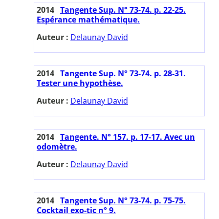
2014
Tangente Sup. N° 73-74. p. 22-25.
Espérance mathématique.
Auteur :
Delaunay David
2014
Tangente Sup. N° 73-74. p. 28-31.
Tester une hypothèse.
Auteur :
Delaunay David
2014
Tangente. N° 157. p. 17-17. Avec un
odomètre.
Auteur :
Delaunay David
2014
Tangente Sup. N° 73-74. p. 75-75.
Cocktail exo-tic n° 9.