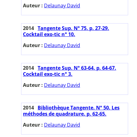
Auteur :
Delaunay David
2014
Tangente Sup. N° 75. p. 27-29.
Cocktail exo-tic n° 10.
Auteur :
Delaunay David
2014
Tangente Sup. N° 63-64. p. 64-67.
Cocktail exo-tic n° 3.
Auteur :
Delaunay David
2014
Bibliothèque Tangente. N° 50. Les
méthodes de quadrature. p. 62-65.
Auteur :
Delaunay David