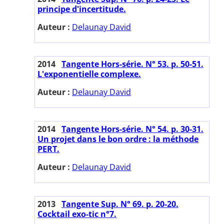
principe d'incertitude.
Auteur :
Delaunay David
2014
Tangente Hors-série. N° 53. p. 50-51.
L'exponentielle complexe.
Auteur :
Delaunay David
2014
Tangente Hors-série. N° 54. p. 30-31.
Un projet dans le bon ordre : la méthode
PERT.
Auteur :
Delaunay David
2013
Tangente Sup. N° 69. p. 20-20.
Cocktail exo-tic n°7.