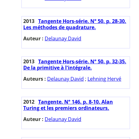
2013
Tangente Hors-série. N° 50. p. 28-30.
Les méthodes de quadrature.
Auteur :
Delaunay David
2013
Tangente Hors-série. N° 50. p. 32-35.
De la primitive à l'intégrale.
Auteurs :
Delaunay David
;
Lehning Hervé
2012
Tangente. N° 146. p. 8-10. Alan
Turing et les premiers ordinateurs.
Auteur :
Delaunay David