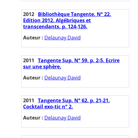
2012
Bibliothèque Tangente. N° 22.
Edition 2012. Algébriques et
transcendants. p. 124-126.
Auteur :
Delaunay David
2011
Tangente Sup. N° 59. p. 2-5. Ecrire
sur une sphère.
Auteur :
Delaunay David
2011
Tangente Sup. N° 62. p. 21-21.
Cocktail exo-tic n° 2.
Auteur :
Delaunay David