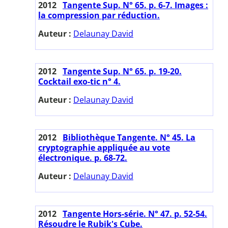
2012
Tangente Sup. N° 65. p. 6-7. Images :
la compression par réduction.
Auteur :
Delaunay David
2012
Tangente Sup. N° 65. p. 19-20.
Cocktail exo-tic n° 4.
Auteur :
Delaunay David
2012
Bibliothèque Tangente. N° 45. La
cryptographie appliquée au vote
électronique. p. 68-72.
Auteur :
Delaunay David
2012
Tangente Hors-série. N° 47. p. 52-54.
Résoudre le Rubik's Cube.