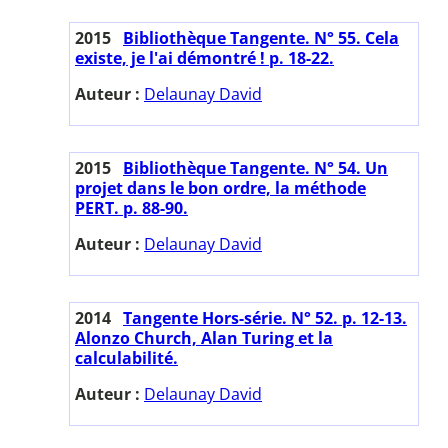
2015
Bibliothèque Tangente. N° 55. Cela
existe, je l'ai démontré ! p. 18-22.
Auteur :
Delaunay David
2015
Bibliothèque Tangente. N° 54. Un
projet dans le bon ordre, la méthode
PERT. p. 88-90.
Auteur :
Delaunay David
2014
Tangente Hors-série. N° 52. p. 12-13.
Alonzo Church, Alan Turing et la
calculabilité.
Auteur :
Delaunay David