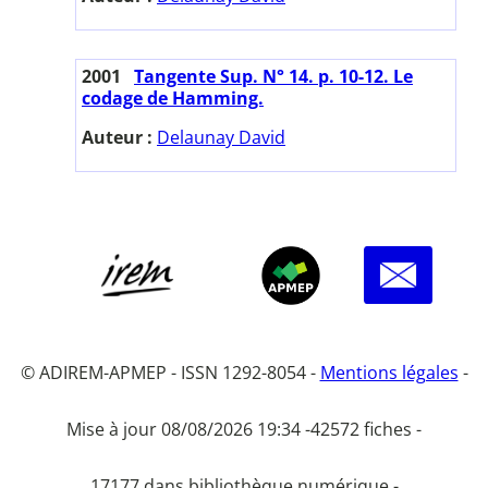
2001
Tangente Sup. N° 14. p. 10-12. Le
codage de Hamming.
Auteur :
Delaunay David
© ADIREM-APMEP - ISSN 1292-8054 -
Mentions légales
-
Mise à jour 08/08/2026 19:34 -
42572 fiches -
17177 dans bibliothèque numérique -