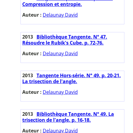
Compression et entropie.
Auteur :
Delaunay David
2013
Bibliothèque Tangente. N° 47.
Résoudre le Rubik's Cube. p. 72-76.
Auteur :
Delaunay David
2013
Tangente Hors-série. N° 49. p. 20-21.
La trisection de l'angle.
Auteur :
Delaunay David
2013
Bibliothèque Tangente. N° 49. La
trisection de l'angle. p. 16-18.
Auteur :
Delaunay David