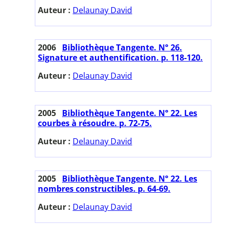
Auteur :
Delaunay David
2006
Bibliothèque Tangente. N° 26.
Signature et authentification. p. 118-120.
Auteur :
Delaunay David
2005
Bibliothèque Tangente. N° 22. Les
courbes à résoudre. p. 72-75.
Auteur :
Delaunay David
2005
Bibliothèque Tangente. N° 22. Les
nombres constructibles. p. 64-69.
Auteur :
Delaunay David