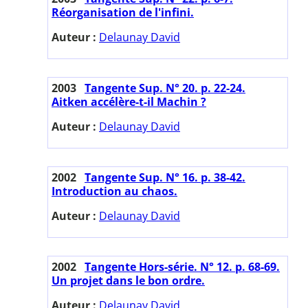
Réorganisation de l'infini.
Auteur :
Delaunay David
2003
Tangente Sup. N° 20. p. 22-24.
Aitken accélère-t-il Machin ?
Auteur :
Delaunay David
2002
Tangente Sup. N° 16. p. 38-42.
Introduction au chaos.
Auteur :
Delaunay David
2002
Tangente Hors-série. N° 12. p. 68-69.
Un projet dans le bon ordre.
Auteur :
Delaunay David