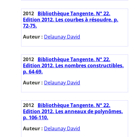
2012
Bibliothèque Tangente. N° 22.
Edition 2012. Les courbes à résoudre. p.
72-75.
Auteur :
Delaunay David
2012
Bibliothèque Tangente. N° 22.
Edition 2012. Les nombres constructibles.
p. 64-69.
Auteur :
Delaunay David
2012
Bibliothèque Tangente. N° 22.
Edition 2012. Les anneaux de polynômes.
p. 106-110.
Auteur :
Delaunay David