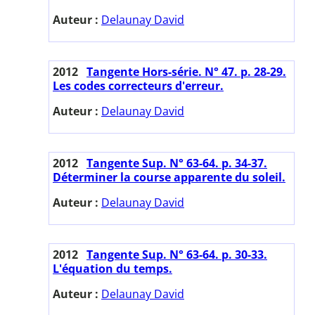
Auteur :
Delaunay David
2012
Tangente Hors-série. N° 47. p. 28-29.
Les codes correcteurs d'erreur.
Auteur :
Delaunay David
2012
Tangente Sup. N° 63-64. p. 34-37.
Déterminer la course apparente du soleil.
Auteur :
Delaunay David
2012
Tangente Sup. N° 63-64. p. 30-33.
L'équation du temps.
Auteur :
Delaunay David