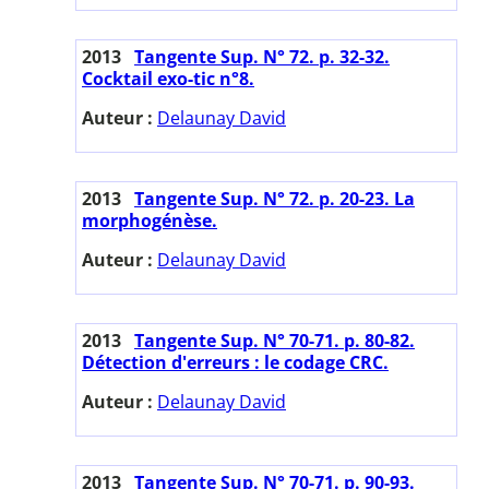
2013
Tangente Sup. N° 72. p. 32-32.
Cocktail exo-tic n°8.
Auteur :
Delaunay David
2013
Tangente Sup. N° 72. p. 20-23. La
morphogénèse.
Auteur :
Delaunay David
2013
Tangente Sup. N° 70-71. p. 80-82.
Détection d'erreurs : le codage CRC.
Auteur :
Delaunay David
2013
Tangente Sup. N° 70-71. p. 90-93.