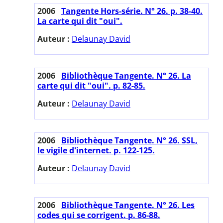
2006
Tangente Hors-série. N° 26. p. 38-40.
La carte qui dit "oui".
Auteur :
Delaunay David
2006
Bibliothèque Tangente. N° 26. La
carte qui dit "oui". p. 82-85.
Auteur :
Delaunay David
2006
Bibliothèque Tangente. N° 26. SSL,
le vigile d'internet. p. 122-125.
Auteur :
Delaunay David
2006
Bibliothèque Tangente. N° 26. Les
codes qui se corrigent. p. 86-88.