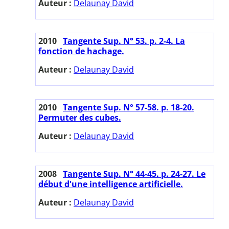
Auteur :
Delaunay David
2010
Tangente Sup. N° 53. p. 2-4. La
fonction de hachage.
Auteur :
Delaunay David
2010
Tangente Sup. N° 57-58. p. 18-20.
Permuter des cubes.
Auteur :
Delaunay David
2008
Tangente Sup. N° 44-45. p. 24-27. Le
début d'une intelligence artificielle.
Auteur :
Delaunay David